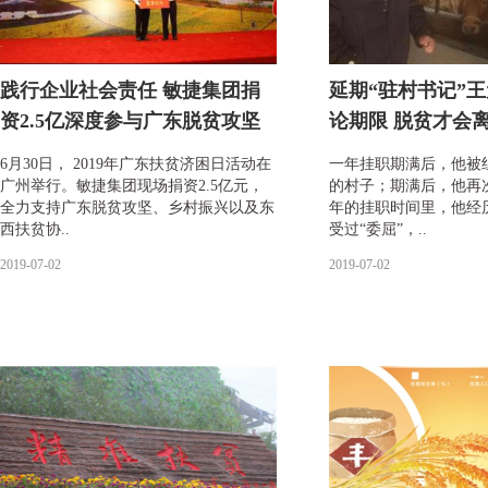
践行企业社会责任 敏捷集团捐
延期“驻村书记”
资2.5亿深度参与广东脱贫攻坚
论期限 脱贫才会
6月30日， 2019年广东扶贫济困日活动在
一年挂职期满后，他被
广州举行。敏捷集团现场捐资2.5亿元，
的村子；期满后，他再
全力支持广东脱贫攻坚、乡村振兴以及东
年的挂职时间里，他经
西扶贫协..
受过“委屈”，..
2019-07-02
2019-07-02