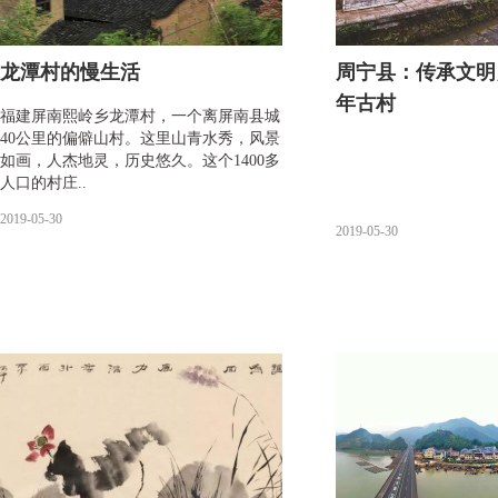
龙潭村的慢生活
周宁县：传承文明
年古村
福建屏南熙岭乡龙潭村，一个离屏南县城
40公里的偏僻山村。这里山青水秀，风景
如画，人杰地灵，历史悠久。这个1400多
人口的村庄..
2019-05-30
2019-05-30