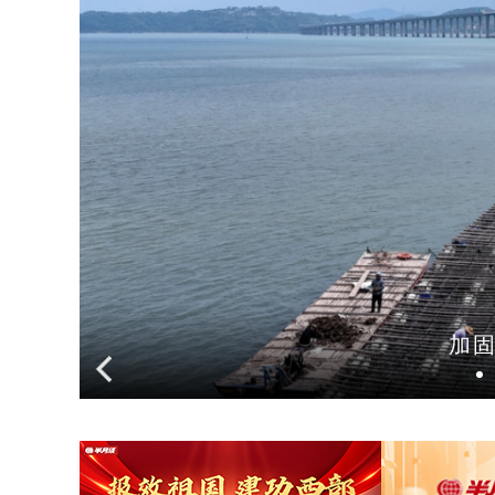
我国最北高
1