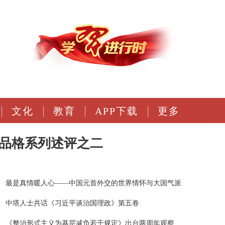
文化
教育
APP下载
更多
品格系列述评之二
最是真情暖人心——中国元首外交的世界情怀与大国气派
中塔人士共话《习近平谈治国理政》第五卷
《整治形式主义为基层减负若干规定》出台两周年观察