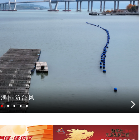
铁启动按图运行试验
3
2
4
5
6