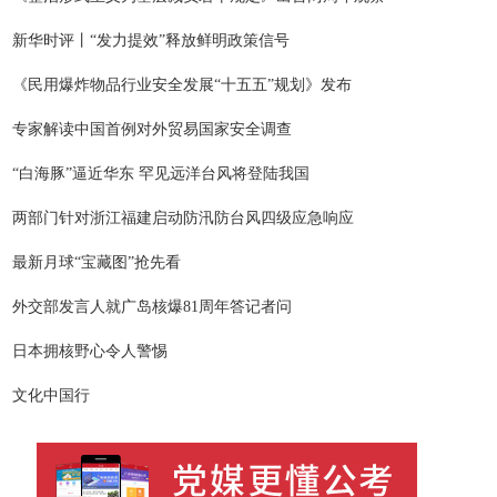
新华时评丨“发力提效”释放鲜明政策信号
《民用爆炸物品行业安全发展“十五五”规划》发布
专家解读中国首例对外贸易国家安全调查
“白海豚”逼近华东 罕见远洋台风将登陆我国
两部门针对浙江福建启动防汛防台风四级应急响应
最新月球“宝藏图”抢先看
外交部发言人就广岛核爆81周年答记者问
日本拥核野心令人警惕
文化中国行