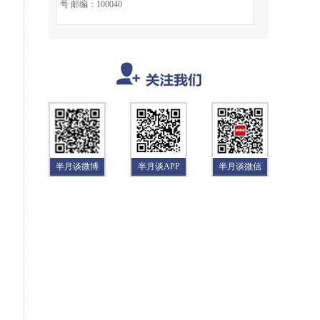
号 邮编：100040
半月谈微博
半月谈APP
半月谈微信