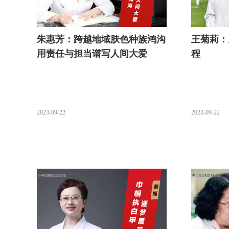
朱惠芳：跨越地域肤色种族鸿沟
王菊莉：
用责任与担当谱写人间大爱
程
2023-09-22
2023-09-22