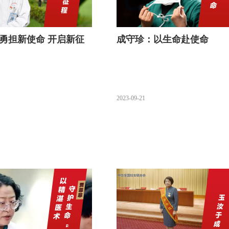
勇担新使命 开启新征
成守珍：以生命赴使命
2023-09-21