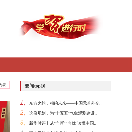
列表
要闻top10
1、
东方之约，相约未来——中国元首外交..
2、
这份规划，为“十五五”气象观测建设..
3、
新华时评丨从“向新”“向优”读懂中国..