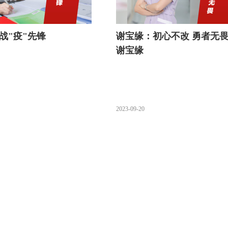
战"疫"先锋
谢宝缘：初心不改 勇者无畏
谢宝缘
2023-09-20