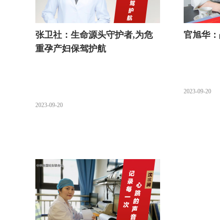
张卫社：生命源头守护者,为危
官旭华：
重孕产妇保驾护航
2023-09-20
2023-09-20