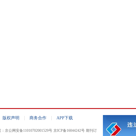
|
|
版权声明
商务合作
APP下载
京公网安备11010702001529号
京ICP备16044242号
期刊订