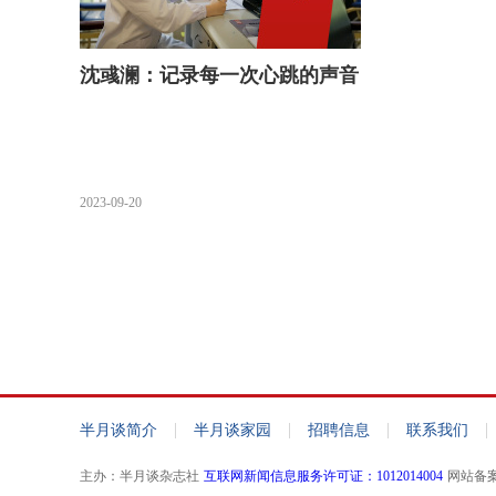
沈彧澜：记录每一次心跳的声音
2023-09-20
|
|
|
|
半月谈简介
半月谈家园
招聘信息
联系我们
主办：半月谈杂志社
互联网新闻信息服务许可证：1012014004
网站备案：