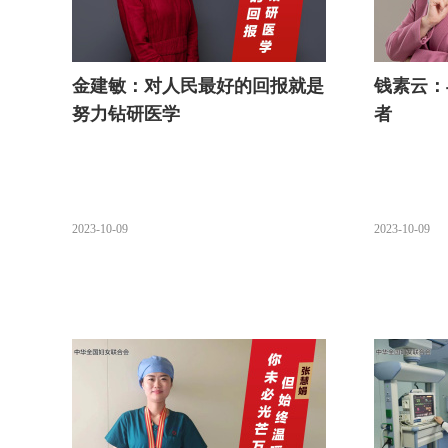
金建敏：对人民最好的回报就是
钱素云：
努力钻研医学
者
2023-10-09
2023-10-09