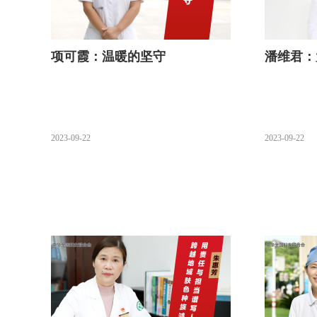
项可霞：温暖的坚守
潘维君：
2023-09-22
2023-09-22