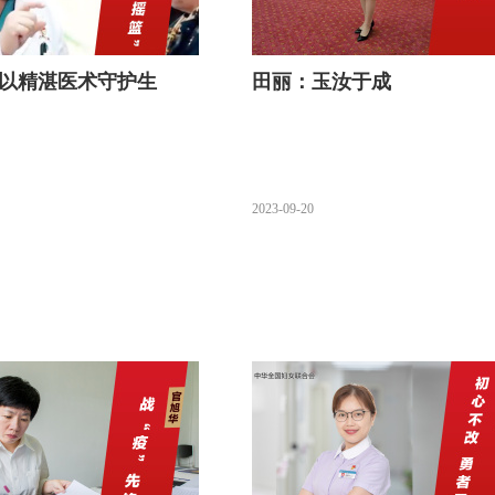
以精湛医术守护生
田丽：玉汝于成
2023-09-20