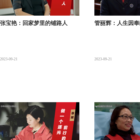
张宝艳：回家梦里的铺路人
管丽辉：人生因奉
2023-09-21
2023-09-21