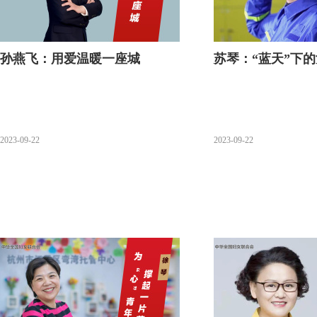
孙燕飞：用爱温暖一座城
苏琴：“蓝天”下
2023-09-22
2023-09-22