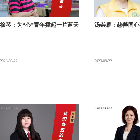
徐琴：为“心”青年撑起一片蓝天
汤崇雁：慈善同心
2023-09-22
2023-09-22