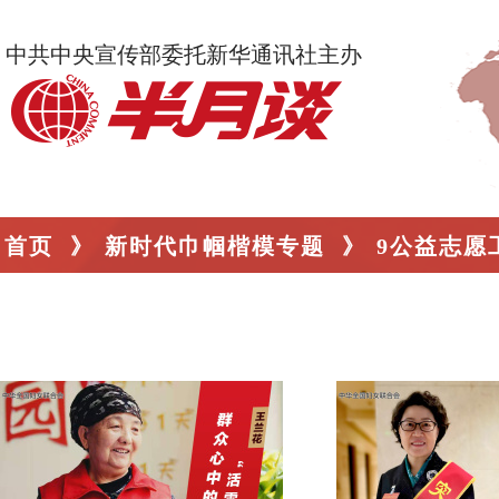
中共中央宣传部委托新华通讯社主办
首页
》
新时代巾帼楷模专题
》
9公益志愿