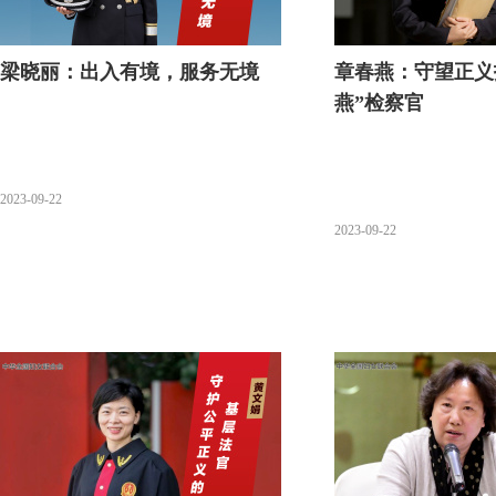
梁晓丽：出入有境，服务无境
章春燕：守望正义
燕”检察官
2023-09-22
2023-09-22