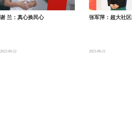
谢 兰：真心换民心
张军萍：超大社区
2023-09-22
2023-09-21