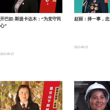
开巴奴·斯提卡达木：“为党守民
赵丽：择一事，忠
心”
2023-09-25
2023-09-25