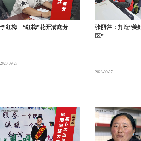
李红梅：“红梅”花开满庭芳
张丽萍：打造“美
区”
2023-09-27
2023-09-27