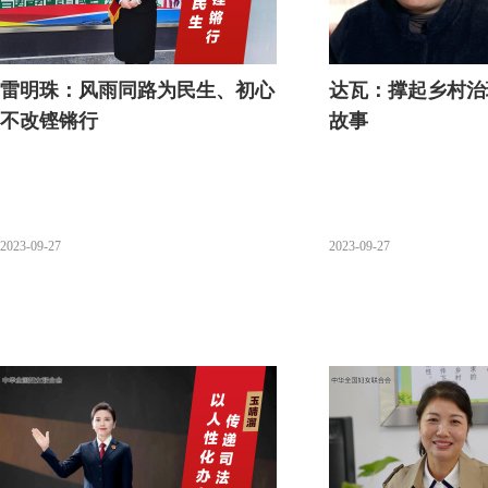
雷明珠：风雨同路为民生、初心
达瓦：撑起乡村治
不改铿锵行
故事
2023-09-27
2023-09-27