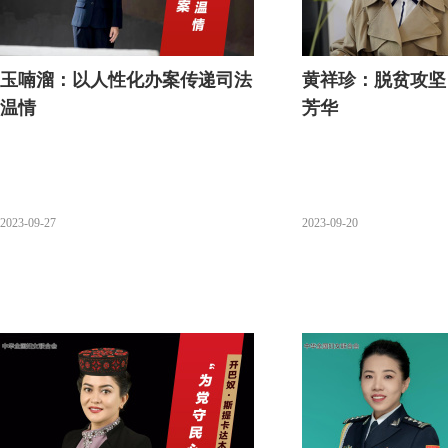
玉喃溜：以人性化办案传递司法
黄祥珍：脱贫攻坚
温情
芳华
2023-09-27
2023-09-20