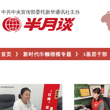
中共中央宣传部委托新华通讯社主办
首页
》
新时代巾帼楷模专题
》
3基层干部