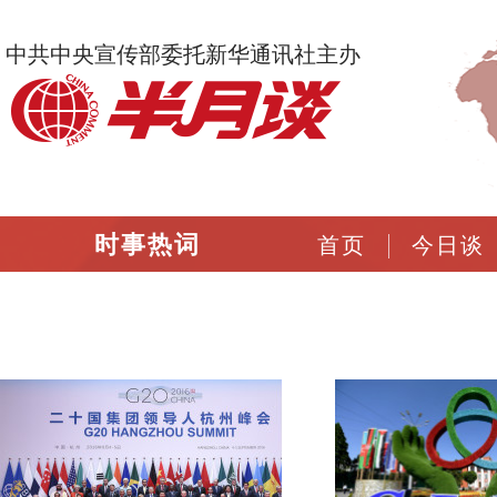
中共中央宣传部委托新华通讯社主办
时事热词
首页
今日谈