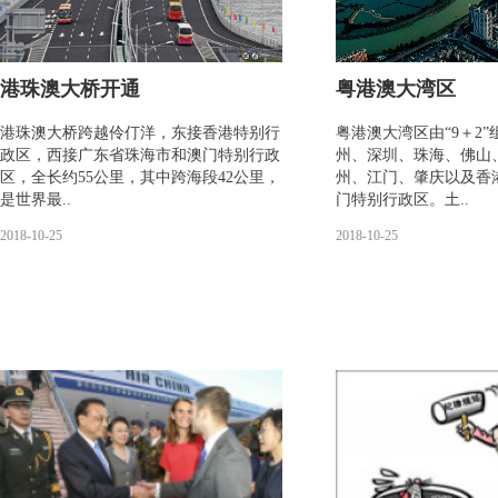
港珠澳大桥开通
粤港澳大湾区
港珠澳大桥跨越伶仃洋，东接香港特别行
粤港澳大湾区由“9＋2
政区，西接广东省珠海市和澳门特别行政
州、深圳、珠海、佛山
区，全长约55公里，其中跨海段42公里，
州、江门、肇庆以及香
是世界最..
门特别行政区。土..
2018-10-25
2018-10-25