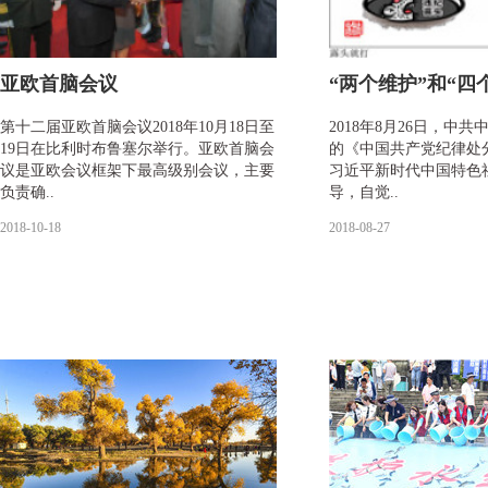
亚欧首脑会议
“两个维护”和“四
第十二届亚欧首脑会议2018年10月18日至
​2018年8月26日，中
19日在比利时布鲁塞尔举行。亚欧首脑会
的《中国共产党纪律处
议是亚欧会议框架下最高级别会议，主要
习近平新时代中国特色
负责确..
导，自觉..
2018-10-18
2018-08-27