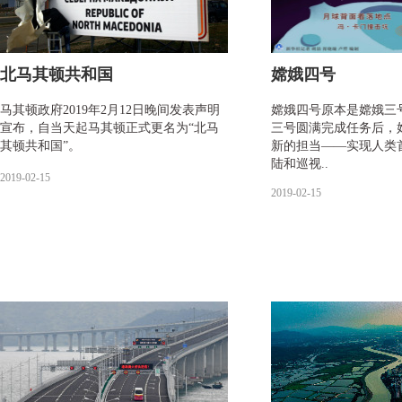
北马其顿共和国
嫦娥四号
马其顿政府2019年2月12日晚间发表声明
嫦娥四号原本是嫦娥三
宣布，自当天起马其顿正式更名为“北马
三号圆满完成任务后，
其顿共和国”。
新的担当——实现人类
陆和巡视..
2019-02-15
2019-02-15