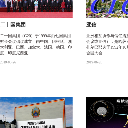
二十国集团
亚信
二十国集团（G20）于1999年由七国集团
亚洲相互协作与信任措
财长会议倡议成立，由中国、阿根廷、澳
会议或亚信），是哈萨
大利亚、巴西、加拿大、法国、德国、印
扎尔巴耶夫于1992年10
度、印度尼西亚、..
合国大会..
2019-06-26
2019-06-26