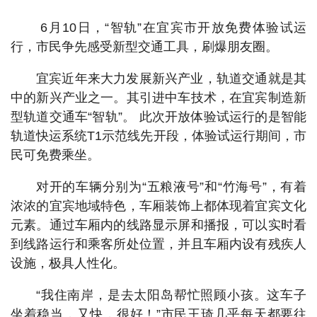
6月10日，“智轨”在宜宾市开放免费体验试运
行，市民争先感受新型交通工具，刷爆朋友圈。
宜宾近年来大力发展新兴产业，轨道交通就是其
中的新兴产业之一。其引进中车技术，在宜宾制造新
型轨道交通车“智轨”。 此次开放体验试运行的是智能
轨道快运系统T1示范线先开段，体验试运行期间，市
民可免费乘坐。
对开的车辆分别为“五粮液号”和“竹海号”，有着
浓浓的宜宾地域特色，车厢装饰上都体现着宜宾文化
元素。通过车厢内的线路显示屏和播报，可以实时看
到线路运行和乘客所处位置，并且车厢内设有残疾人
设施，极具人性化。
“我住南岸，是去太阳岛帮忙照顾小孩。这车子
坐着稳当，又快，很好！”市民王琦几乎每天都要往