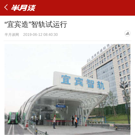
“宜宾造”智轨试运行
半月谈网
2019-06-12 08:40:30