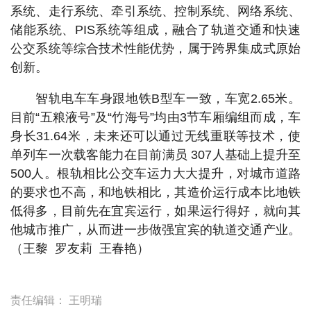
系统、走行系统、牵引系统、控制系统、网络系统、
储能系统、PIS系统等组成，融合了轨道交通和快速
公交系统等综合技术性能优势，属于跨界集成式原始
创新。
智轨电车车身跟地铁B型车一致，车宽2.65米。
目前“五粮液号”及“竹海号”均由3节车厢编组而成，车
身长31.64米，未来还可以通过无线重联等技术，使
单列车一次载客能力在目前满员 307人基础上提升至
500人。根轨相比公交车运力大大提升，对城市道路
的要求也不高，和地铁相比，其造价运行成本比地铁
低得多，目前先在宜宾运行，如果运行得好，就向其
他城市推广，从而进一步做强宜宾的轨道交通产业。
（王黎 罗友莉 王春艳）
责任编辑：
王明瑞