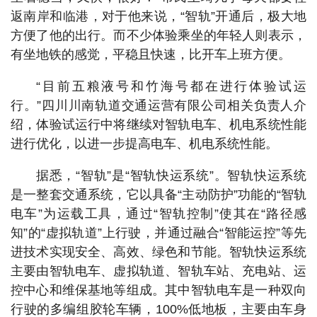
返南岸和临港，对于他来说，“智轨”开通后，极大地
方便了他的出行。而不少体验乘坐的年轻人则表示，
有坐地铁的感觉，平稳且快速，比开车上班方便。
“目前五粮液号和竹海号都在进行体验试运
行。”四川川南轨道交通运营有限公司相关负责人介
绍，体验试运行中将继续对智轨电车、机电系统性能
进行优化，以进一步提高电车、机电系统性能。
据悉，“智轨”是“智轨快运系统”。智轨快运系统
是一整套交通系统，它以具备“主动防护”功能的“智轨
电车”为运载工具，通过“智轨控制”使其在“路径感
知”的“虚拟轨道”上行驶，并通过融合“智能运控”等先
进技术实现安全、高效、绿色和节能。智轨快运系统
主要由智轨电车、虚拟轨道、智轨车站、充电站、运
控中心和维保基地等组成。其中智轨电车是一种双向
行驶的多编组胶轮车辆，100%低地板，主要由车身