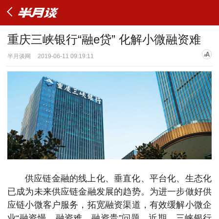
重庆三峡银行“融e贷” 化解小微融资难
半月谈网
2019-06-11 09:19:11
供应链金融的线上化、垂直化、平台化、生态化
已成为未来供应链金融发展的趋势。为进一步做好供
应链小微客户服务，拓宽融资渠道，有效缓解小微企
业“融资慢、融资难、融资贵”问题，近期，三峡银行