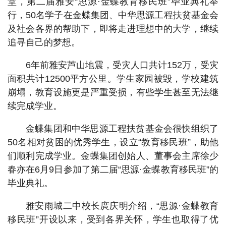
堂，第二届雅安“思源·金蝶教育移民班”毕业典礼举
行，50名学子在金蝶集团、中华思源工程扶贫基金会
及社会各界的帮助下，即将走进理想中的大学，继续
追寻自己的梦想。
6年前雅安芦山地震，受灾人口共计152万，受灾
面积共计12500平方公里。学生家园被毁，学校建筑
崩塌，教育设施更是严重受损，有些学生甚至无法继
续完成学业。
金蝶集团和中华思源工程扶贫基金会很快组织了
50名相对贫困的优秀学生，设立“教育移民班”，助他
们顺利完成学业。金蝶集团创始人、董事会主席徐少
春亦在6月9日参加了第二届“思源·金蝶教育移民班”的
毕业典礼。
雅安雨城二中校长庹庆明介绍，“思源·金蝶教育
移民班”开设以来，受到各界关怀，学生也取得了优