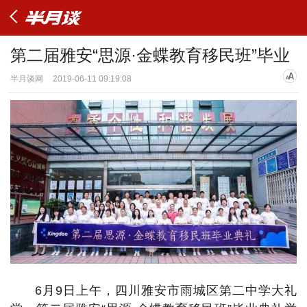
第二届雅安“思源·金蝶教育移民班”毕业
半月谈网
2019-06-11 09:19:08
6月9日上午，四川雅安市雨城区第二中学大礼