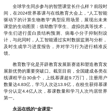
全球学生同步参与的智慧课堂长什么样？前段时
间，在2024世界慕课与在线教育大会上，“人工智能
驱动下的计算生物教学”典型应用场景，展现出未来
课堂的生动图景：借助数字孪生、虚拟仿真等技术，
学生们进行蛋白质结构预测、病毒小分子抑制剂设
计，与此同时，人工智能通过实时数据监测与分析，
及时生成学习进度报告，并对学习行为进行精准反
馈。
教育数字化是开辟教育发展新赛道和塑造教育发
展新优势的重要突破口。截至目前，全国建成各类在
线课程平台30余个，上线慕课超9.7万门，注册用户
数量达4.83亿，学习人次达13.9亿，在校生获得慕课
学分认定4.4亿人次，慕课数量和学习人次均居世界
第一。
永远在线的“金课堂”