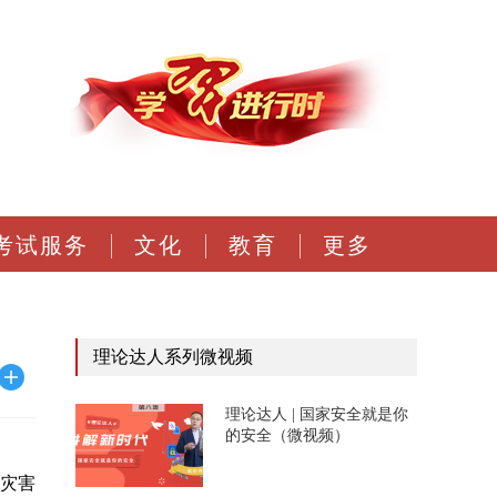
考试服务
文化
教育
更多
理论达人系列微视频
理论达人 | 国家安全就是你
的安全（微视频）
质灾害