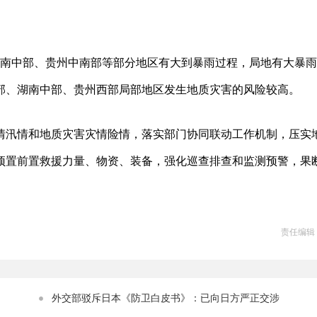
湖南中部、贵州中南部等部分地区有大到暴雨过程，局地有大暴
部、湖南中部、贵州西部局部地区发生地质灾害的风险较高。
情汛情和地质灾害灾情险情，落实部门协同联动工作机制，压实
预置前置救援力量、物资、装备，强化巡查排查和监测预警，果
责任编辑
外交部驳斥日本《防卫白皮书》：已向日方严正交涉