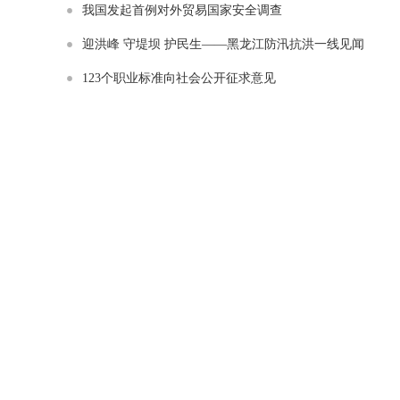
我国发起首例对外贸易国家安全调查
迎洪峰 守堤坝 护民生——黑龙江防汛抗洪一线见闻
123个职业标准向社会公开征求意见