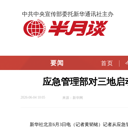
中共中央宣传部委托新华通讯社主办
要闻
首页
应急管理部对三地启
2026-06-04 10:05
来源：新华网
新华社北京6月3日电（记者黄韬铭）记者从应急