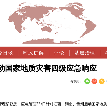
今日谈
时政讲解
评论
基层治理
动国家地质灾害四级应急响应
分享到：
管理部获悉，应急管理部3日针对江西、湖南、贵州启动国家地