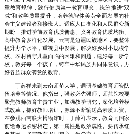
重教育规律，践行健康第一教育理念，统筹推进“双
减”和教学质量提升，培养德智体美劳全面发展的社
会主义建设者和接班人。适应人口变化和人民群众新
期盼，推进学前教育优质普惠、义务教育优质均衡、
高中教育多样化发展。云南是边疆民族地区，要整体
提升办学水平，重视县中发展，解决好乡村小规模学
校、农村留守儿童面临的困难和问题，建好每一所学
校，教好每一个孩子，铸牢中华民族共同体意识，办
好各族群众满意的教育。
丁薛祥来到云南师范大学，调研基础教育师资队
伍培养等情况。他指出，强教必先强师，师范院校要
聚焦教师教育主责主业，加强教学研究，深化培养模
式改革，抓好教师培训，源源不断输送高素质师资。
在参观西南联大博物馆时，丁薛祥表示，教育同国家
前途命运紧密相连，第一属性是政治属性。要传承红