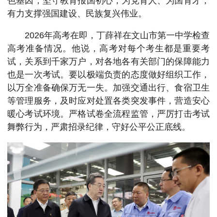
色基因，坚守教育报国初心，为党育人、为国育才，
有力支撑强国建设、民族复兴伟业。
2026年高考在即，丁薛祥在文山市第一中学检查
高考准备情况。他说，高考对每个考生都是重要考
试，关系到千家万户，对各地各有关部门的保障能力
也是一次考试。要以极端负责的态度做好组织工作，
以万全准备确保万无一失。加强交通出行、食宿卫生
等管理服务，及时应对处置各类突发事件，营造安心
暖心考试环境。严格试卷全流程监管，严厉打击考试
舞弊行为，严肃招录纪律，守好公平公正底线。