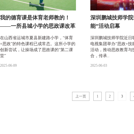
我的德育课是体育老师教的！
深圳鹏城技师学院
——一所县城小学的思政课改革
能”活动启幕
在山西省运城市夏县新建路小学，“体育
深圳鹏城技师学院近日
+思政”的特色课程已成常态。这所小学的
电视集团举办“思政+技
创新尝试，让操场成了思政课的“第二课
活动，推动思政教育与
堂”
合，传承..
2025-06-09
2025-06-03
上一页
1
2
3