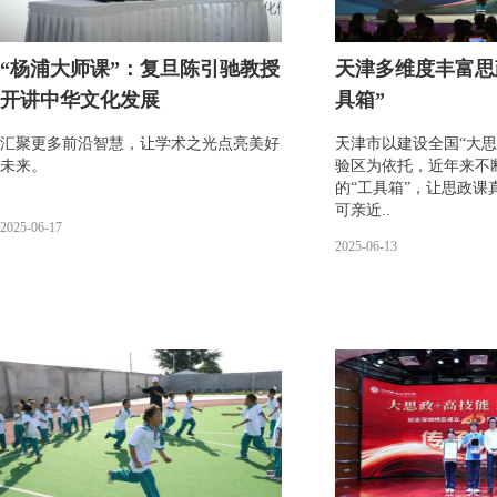
“杨浦大师课”：复旦陈引驰教授
天津多维度丰富思
开讲中华文化发展
具箱”
汇聚更多前沿智慧，让学术之光点亮美好
天津市以建设全国“大思
未来。
验区为依托，近年来不
的“工具箱”，让思政课
可亲近..
2025-06-17
2025-06-13