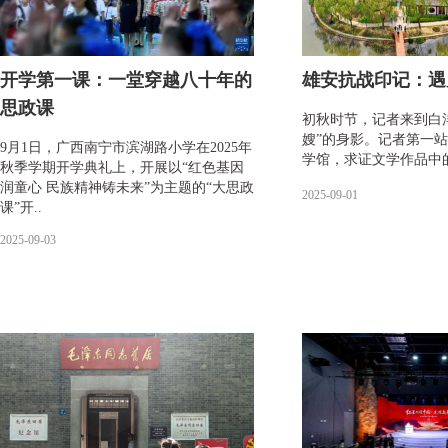
开学第一课：一堂穿越八十年的
雄安抗战印记：遇
思政课
初秋时节，记者来到白
嫂”的身影。记者第一
​9月1日，广西南宁市滨湖路小学在2025年
学馆，求证文学作品中的
秋季学期开学典礼上，开展以“红色基因
润童心 民族精神铸未来”为主题的“大思政
2025-09-01
课”开..
2025-09-03