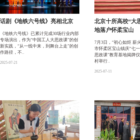
话剧《地铁六号线》亮相北京
北京十所高校“大
地落户怀柔宝山
《地铁六号线》已累计完成30场行业内部
专场演出，作为“中国工人大思政课”的创
7月3日，“初心如炬 薪火
新实践，“从一线中来，到舞台上走”的创
市怀柔区宝山镇庆“七一
作路径，不..
思政课”教育基地揭牌
村举行..
2025-07-21
2025-07-11