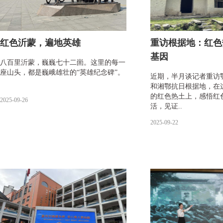
红色沂蒙，遍地英雄
重访根据地：红色
基因
八百里沂蒙，巍巍七十二崮。这里的每一
座山头，都是巍峨雄壮的“英雄纪念碑”。
近期，半月谈记者重访
和湘鄂抗日根据地，在
的红色热土上，感悟红
2025-09-26
活，见证..
2025-09-22