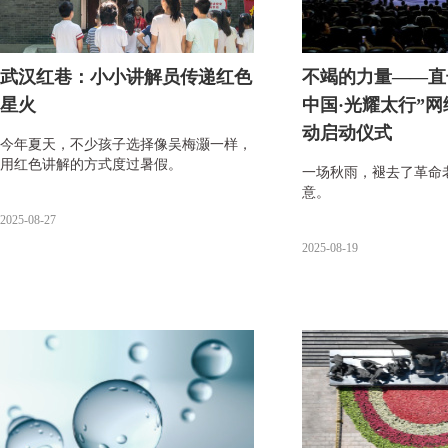
武汉红巷：小小讲解员传递红色
不竭的力量——直
星火
中国·光耀太行”
动启动仪式
今年夏天，不少孩子选择像吴梅灏一样，
用红色讲解的方式度过暑假。
一场秋雨，褪去了革命
意。
2025-08-27
2025-08-19