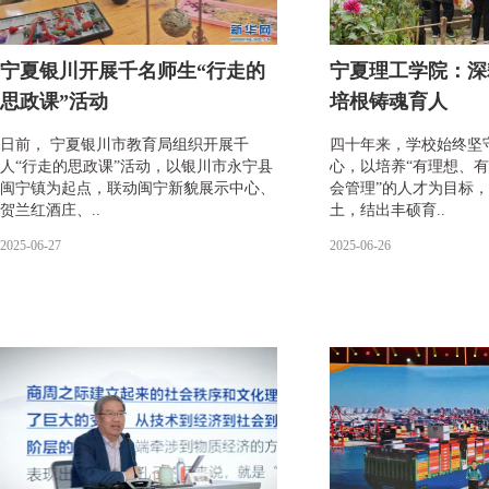
宁夏银川开展千名师生“行走的
宁夏理工学院：深
思政课”活动
培根铸魂育人
日前， 宁夏银川市教育局组织开展千
四十年来，学校始终坚守
人“行走的思政课”活动，以银川市永宁县
心，以培养“有理想、
闽宁镇为起点，联动闽宁新貌展示中心、
会管理”的人才为目标
贺兰红酒庄、..
土，结出丰硕育..
2025-06-27
2025-06-26