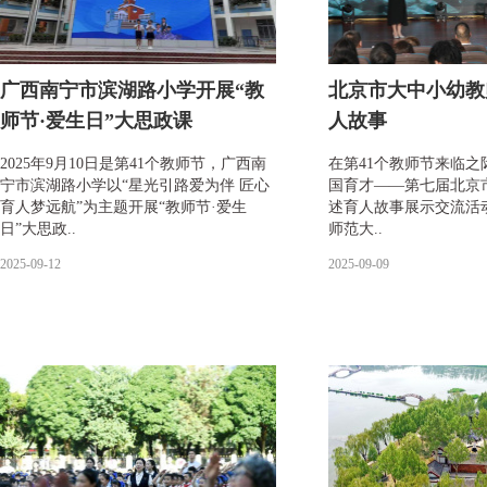
广西南宁市滨湖路小学开展“教
北京市大中小幼教
师节·爱生日”大思政课
人故事
2025年9月10日是第41个教师节，广西南
在第41个教师节来临之
宁市滨湖路小学以“星光引路爱为伴 匠心
国育才——第七届北京
育人梦远航”为主题开展“教师节·爱生
述育人故事展示交流活动
日”大思政..
师范大..
2025-09-12
2025-09-09