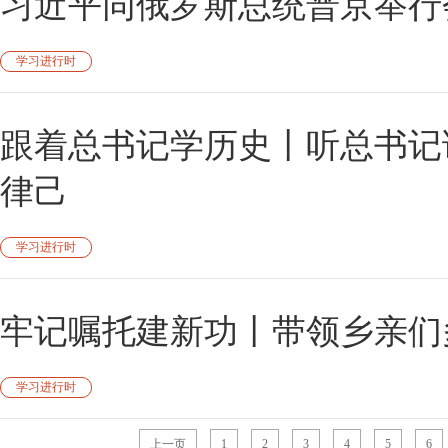
习近平同俄罗斯总统普京举行
学习进行时
跟着总书记学历史丨听总书记
律己
学习进行时
牢记嘱托建新功丨带领乡亲们
学习进行时
上一页
1
2
3
4
5
6