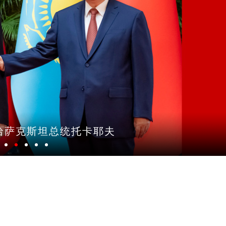
哈萨克斯坦总统托卡耶夫
1
2
3
4
5