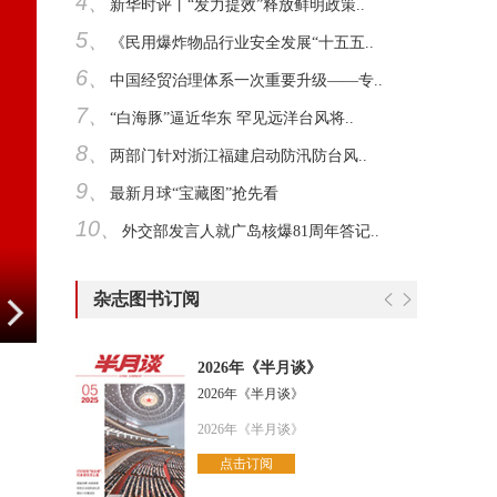
4、
新华时评丨“发力提效”释放鲜明政策..
5、
《民用爆炸物品行业安全发展“十五五..
6、
中国经贸治理体系一次重要升级——专..
7、
“白海豚”逼近华东 罕见远洋台风将..
8、
两部门针对浙江福建启动防汛防台风..
9、
最新月球“宝藏图”抢先看
10、
外交部发言人就广岛核爆81周年答记..
杂志图书订阅
2026年《半月谈》
2026年《半月谈》
2026年《半月谈》
点击订阅