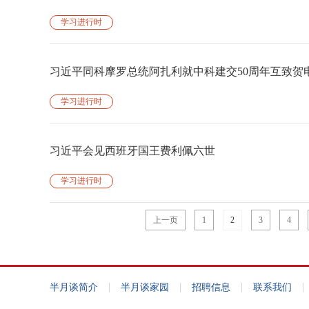
学习进行时
习近平同科摩罗总统阿扎利就中科建交50周年互致贺
学习进行时
习近平会见西班牙国王费利佩六世
学习进行时
上一页
1
2
3
4
|
|
|
|
半月谈简介
半月谈家园
招聘信息
联系我们