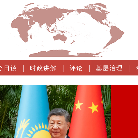
今日谈
时政讲解
评论
基层治理