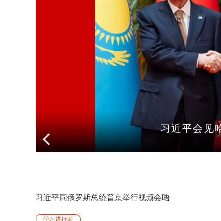
习近平会见
习近平同俄罗斯总统普京举行视频会晤
学习进行时