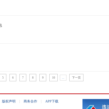
电
5
6
7
8
9
10
...
下一页
|
|
版权声明
商务合作
APP下载