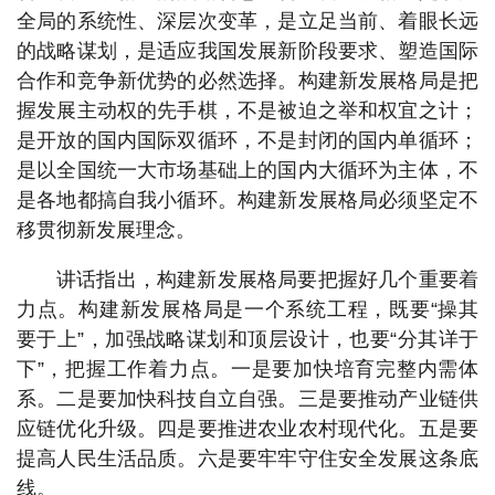
全局的系统性、深层次变革，是立足当前、着眼长远
的战略谋划，是适应我国发展新阶段要求、塑造国际
合作和竞争新优势的必然选择。构建新发展格局是把
握发展主动权的先手棋，不是被迫之举和权宜之计；
是开放的国内国际双循环，不是封闭的国内单循环；
是以全国统一大市场基础上的国内大循环为主体，不
是各地都搞自我小循环。构建新发展格局必须坚定不
移贯彻新发展理念。
讲话指出，构建新发展格局要把握好几个重要着
力点。构建新发展格局是一个系统工程，既要“操其
要于上”，加强战略谋划和顶层设计，也要“分其详于
下”，把握工作着力点。一是要加快培育完整内需体
系。二是要加快科技自立自强。三是要推动产业链供
应链优化升级。四是要推进农业农村现代化。五是要
提高人民生活品质。六是要牢牢守住安全发展这条底
线。