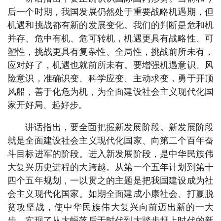
后一个时期，我国发展仍然处于重要战略机遇期，但
机遇和挑战都有新的发展变化。我们的判断是危和机
并存、危中有机、危可转机，机遇更具有战略性、可
塑性，挑战更具有复杂性、全局性，挑战前所未有，
应对好了，机遇也就前所未有。要增强机遇意识、风
险意识，准确识变、科学应变、主动求变，勇于开顶
风船，善于化危为机，为全面建设社会主义现代化国
家开好局、起好步。
讲话指出，要全面把握新发展阶段。新发展阶段
就是全面建设社会主义现代化国家、向第二个百年奋
斗目标进军的阶段。进入新发展阶段，是中华民族伟
大复兴历史进程的大跨越。从第一个五年计划到第十
四个五年规划，一以贯之的主题是把我国建设成为社
会主义现代化国家。如期全面建成小康社会、打赢脱
贫攻坚战，使中华民族伟大复兴向前迈出新的一大
步，实现了从大幅落后于时代到大踏步赶上时代的新