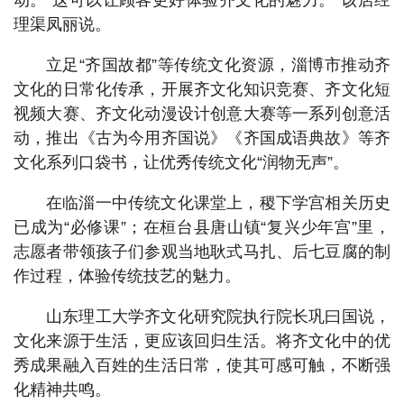
理渠凤丽说。
立足“齐国故都”等传统文化资源，淄博市推动齐
文化的日常化传承，开展齐文化知识竞赛、齐文化短
视频大赛、齐文化动漫设计创意大赛等一系列创意活
动，推出《古为今用齐国说》《齐国成语典故》等齐
文化系列口袋书，让优秀传统文化“润物无声”。
在临淄一中传统文化课堂上，稷下学宫相关历史
已成为“必修课”；在桓台县唐山镇“复兴少年宫”里，
志愿者带领孩子们参观当地耿式马扎、后七豆腐的制
作过程，体验传统技艺的魅力。
山东理工大学齐文化研究院执行院长巩曰国说，
文化来源于生活，更应该回归生活。将齐文化中的优
秀成果融入百姓的生活日常，使其可感可触，不断强
化精神共鸣。