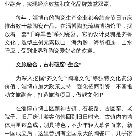
业融合，实现经济效益和文化品牌效益双赢。
每年，淄博市的陶瓷生产企业都会结合节日节庆
推出数十款陶瓷产品。在淄博陶瓷琉璃博物馆里，摆
放着一套“千峰翠色”系列瓷器。它的设计灵魂是齐鲁
文化，造型主创元素以山、海为题，海岱相连，山水
呼应，受到业界和陶瓷爱好者的欢迎。
文旅融合，古村破窑“生金”
为深入挖掘“齐文化”“陶琉文化”等独特文化资源
价值，淄博市加大政策支持，强化招商引资，不断推
动文旅融合，打造旅游项目，做靓文化IP。
在淄博市博山区颜神古镇，石板路、古圆窑、老
院子、旧厂房让游客仿佛回到旧日时光。古镇内的墙
体用匣钵垒成，别具特色，不少年轻人慕名而来。新
中国成立后，这里曾拥有全国最大的陶瓷厂，几乎家