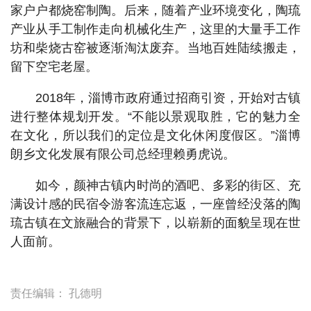
家户户都烧窑制陶。后来，随着产业环境变化，陶琉
产业从手工制作走向机械化生产，这里的大量手工作
坊和柴烧古窑被逐渐淘汰废弃。当地百姓陆续搬走，
留下空宅老屋。
2018年，淄博市政府通过招商引资，开始对古镇
进行整体规划开发。“不能以景观取胜，它的魅力全
在文化，所以我们的定位是文化休闲度假区。”淄博
朗乡文化发展有限公司总经理赖勇虎说。
如今，颜神古镇内时尚的酒吧、多彩的街区、充
满设计感的民宿令游客流连忘返，一座曾经没落的陶
琉古镇在文旅融合的背景下，以崭新的面貌呈现在世
人面前。
责任编辑：
孔德明