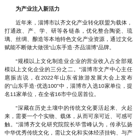
为产业注入新活力
近年来，淄博市以齐文化产业转化联盟为载体，
打通政、产、学、研等各链条，优化整合陶瓷、琉
璃、丝绸、酿造等本地特色文化产业资源，通过文化
赋能不断做大做强“山东手造·齐品淄博”品牌。
“规模以上文化制造业企业的营业收入占全部规
模以上文化企业的三分之二。”淄博市文产中心主任
扈振吉说，在2022年山东省旅游发展大会上发布
的“山东手造·优选100”中，淄博市入选10家单位，提
名11家单位，在全省16市中位居首位。
“深藏在历史土壤中的传统文化要活起来、火起
来，需要一个个实物、载体，从而可亲可近、可感可
触。”淄博齐文化研究院院长毕雪峰认为，传承弘扬
中华优秀传统文化，需让文化和实体经济挂钩、与产