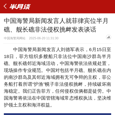
中国海警局新闻发言人就菲律宾位半月
礁、舰长礁非法侵权挑衅发表谈话
中国海警局网站
2025-06-20 11:31:30
中国海警局新闻发言人刘德军表示，6月15日至
18日，菲方组织多艘船只非法位中国南沙群岛半月
礁、舰长礁邻近海域活动，中国海警依法依规处置，
现场操作专业规范。中国对包括半月礁、舰长礁在内
的南沙群岛及其邻近海域拥有无可争辩的主权，菲公
务船打着所谓“护渔”幌子非法侵权挑衅，持续破坏南
海稳定。我们正告菲方，任何侵权伎俩都是徒劳。中
国海警将依法在中国管辖海域常态维权执法，坚决维
护领土主权和海洋权益。