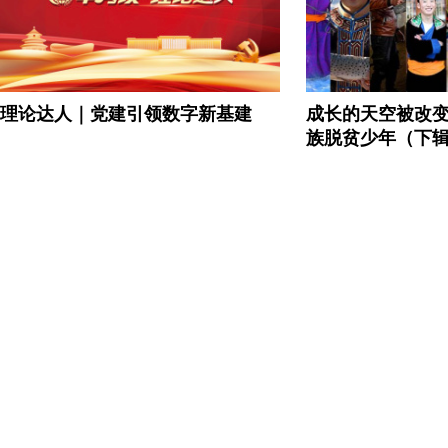
理论达人｜党建引领数字新基建
成长的天空被改
族脱贫少年（下