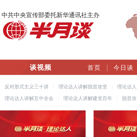
中共中央宣传部委托新华通讯社主办
谈视频
首页
今日谈
反对形式主义三十讲
理论达人讲解脱贫攻坚
理论达人
|
|
理论达人讲解五中全会
理论达人讲解建党百年
脱贫攻
|
|