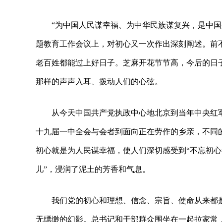
“为中国人民谋幸福、为中华民族谋复兴，是中国
题教育工作会议上，对初心又一次作出深刻阐述。前
老百姓都能过上好日子。芝麻开花节节高，今后的日
那样的声声入耳、拨动人们的心弦。
从今天中国共产党执政中心地北京到当年中央红
十九届一中全会与会者到面向正在劳作的乡亲，不同
初心就是为人民谋幸福，使人们深切感受到“不忘初心
儿”，浸润了泥土的芳香和气息。
我们党的初心和理想、信念、宗旨、使命从来都
无缥缈的幻影。总书记和干部群众围坐在一起拉家常