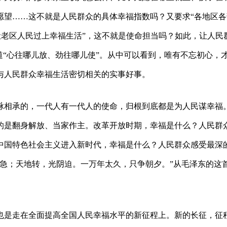
愿望……这不就是人民群众的具体幸福指数吗？又要求“各地区各
让老区人民过上幸福生活”，这不就是使命担当吗？如此，让人民
道“心往哪儿放、劲往哪儿使”。从中可以看到，唯有不忘初心，
与人民群众幸福生活密切相关的实事好事。
脉相承的，一代人有一代人的使命，归根到底都是为人民谋幸福
的是翻身解放、当家作主。改革开放时期，幸福是什么？人民群
中国特色社会主义进入新时代，幸福是什么？人民群众感受最深
急；天地转，光阴迫。一万年太久，只争朝夕。”从毛泽东的这
也是走在全面提高全国人民幸福水平的新征程上。新的长征，征