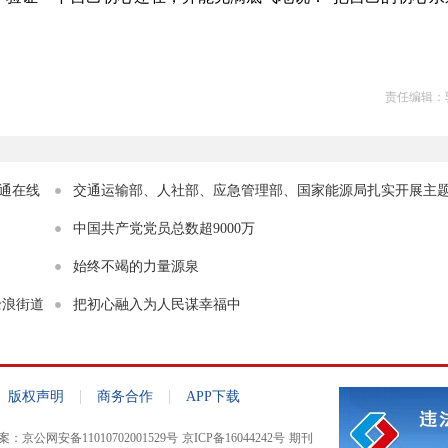
责任编辑：
通在线
交通运输部、人社部、应急管理部、国家能源局扎实开展主
——奔着问题去 能改马上改
中国共产党党员总数超9000万
始终不竭的力量源泉
沧浪街道
把初心融入为人民谋幸福中
|
|
版权声明
商务合作
APP下载
：京公网安备11010702001529号
京ICP备16044242号
期刊