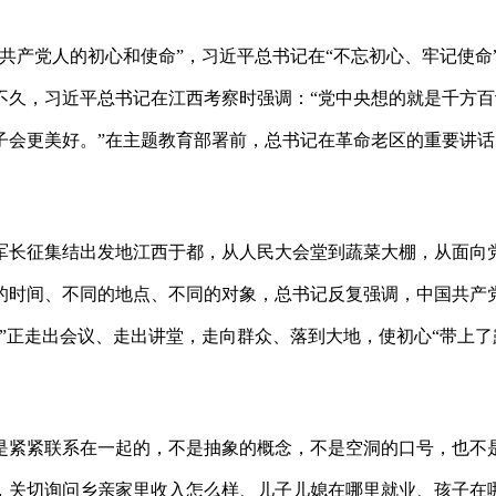
共产党人的初心和使命”，习近平总书记在“不忘初心、牢记使命
不久，习近平总书记在江西考察时强调：“党中央想的就是千方百
子会更美好。”在主题教育部署前，总书记在革命老区的重要讲话
军长征集结出发地江西于都，从人民大会堂到蔬菜大棚，从面向
的时间、不同的地点、不同的对象，总书记反复强调，中国共产
”正走出会议、走出讲堂，走向群众、落到大地，使初心“带上了
是紧紧联系在一起的，不是抽象的概念，不是空洞的口号，也不
，关切询问乡亲家里收入怎么样、儿子儿媳在哪里就业、孩子在