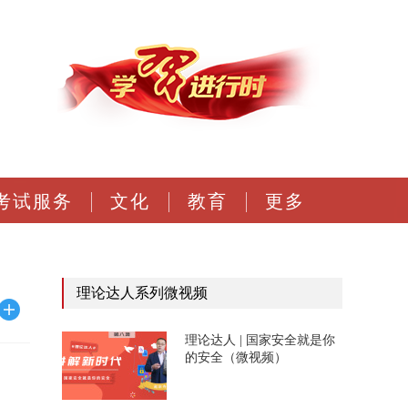
考试服务
文化
教育
更多
理论达人系列微视频
理论达人 | 国家安全就是你
的安全（微视频）