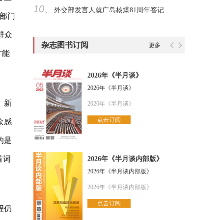
10、
外交部发言人就广岛核爆81周年答记..
部门
群众
杂志图书订阅
更多
才能
2026年《半月谈》
2026年《半月谈》
。新
2026年《半月谈》
点击订阅
众感
的是
首词
2026年《半月谈内部版》
2026年《半月谈内部版》
2026年《半月谈内部版》
点击订阅
程仍