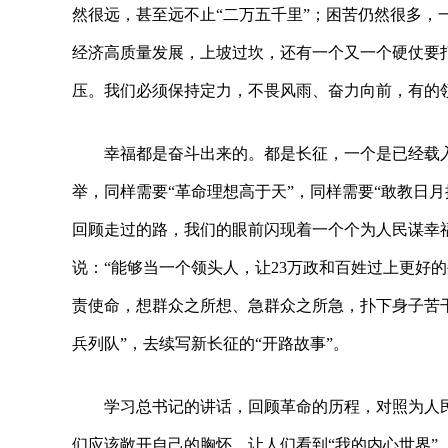
然很远，甚至远不止“二万五千里”；困苦仍然很多，
经济高质量发展，上坡过坎，还有一个又一个硬仗要
压。我们必须保持定力，不畏风雨、奋力向前，有的领
幸福都是奋斗出来的。都是长征，一个是已经载
举，同样需要“革命理想高于天”，同样需要“敢教日
回顾走过的路，我们的眼前闪现着一个个为人民谋幸
说：“能够当一个领头人，让23万政和百姓过上更好
责使命，想群众之所想、急群众之所急，扑下身子苦
兵列队”，去续写新长征的“开路故事”。
学习总书记的讲话，回顾革命的历程，对照为人
们应该敞开自己的胸怀，让人们看到“我的内心世界”