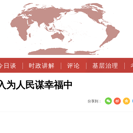
今日谈
时政讲解
评论
基层治理
入为人民谋幸福中
分享到：