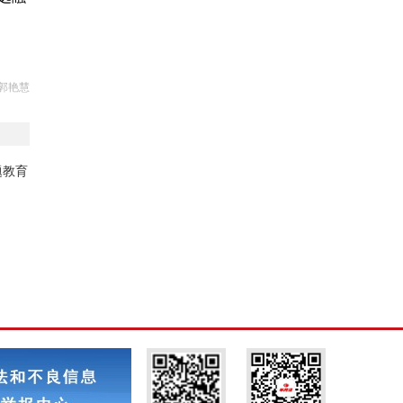
郭艳慧
题教育