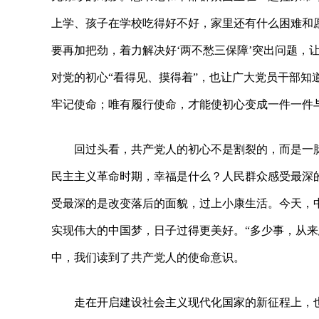
上学、孩子在学校吃得好不好，家里还有什么困难和
要再加把劲，着力解决好‘两不愁三保障’突出问题，
对党的初心“看得见、摸得着”，也让广大党员干部知
牢记使命；唯有履行使命，才能使初心变成一件一件
回过头看，共产党人的初心不是割裂的，而是一
民主主义革命时期，幸福是什么？人民群众感受最深
受最深的是改变落后的面貌，过上小康生活。今天，
实现伟大的中国梦，日子过得更美好。“多少事，从来
中，我们读到了共产党人的使命意识。
走在开启建设社会主义现代化国家的新征程上，