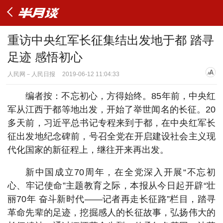
重访中央红军长征集结出发地于都 踏寻
足迹 感悟初心
人民网－人民日报
2019-06-12 11:04:33
编者按：不忘初心，方得始终。85年前，中央红
军从江西于都等地出发，开始了举世闻名的长征。20
多天前，习近平总书记专程来到于都，在中央红军长
征出发地纪念碑前，号召全党在开启建设社会主义现
代化国家的新征程上，继往开来再出发。
新中国成立70周年，在全党深入开展“不忘初
心、牢记使命”主题教育之际，本报从今日起开辟“壮
丽70年 奋斗新时代——记者再走长征路”栏目，踏寻
革命先辈的足迹，挖掘感人的长征故事，弘扬伟大的