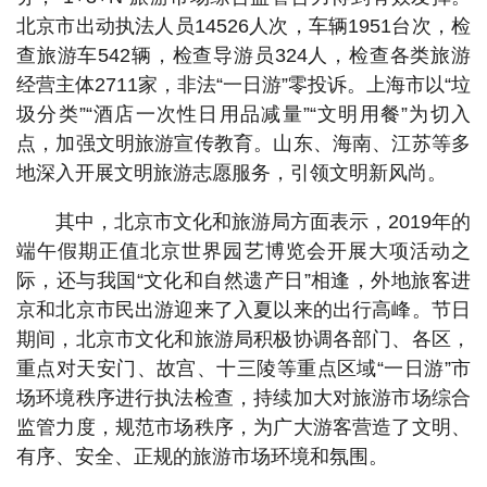
北京市出动执法人员14526人次，车辆1951台次，检
查旅游车542辆，检查导游员324人，检查各类旅游
经营主体2711家，非法“一日游”零投诉。上海市以“垃
圾分类”“酒店一次性日用品减量”“文明用餐”为切入
点，加强文明旅游宣传教育。山东、海南、江苏等多
地深入开展文明旅游志愿服务，引领文明新风尚。
其中，北京市文化和旅游局方面表示，2019年的
端午假期正值北京世界园艺博览会开展大项活动之
际，还与我国“文化和自然遗产日”相逢，外地旅客进
京和北京市民出游迎来了入夏以来的出行高峰。节日
期间，北京市文化和旅游局积极协调各部门、各区，
重点对天安门、故宫、十三陵等重点区域“一日游”市
场环境秩序进行执法检查，持续加大对旅游市场综合
监管力度，规范市场秩序，为广大游客营造了文明、
有序、安全、正规的旅游市场环境和氛围。