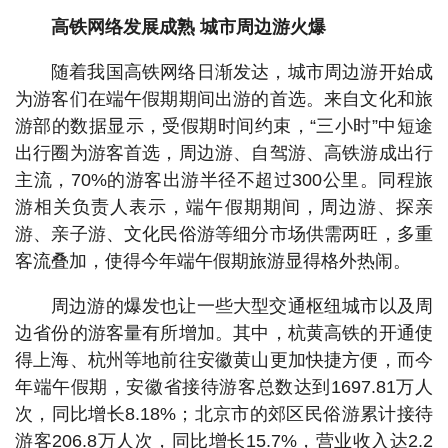
高铁网络发展成熟 城市周边游火爆
随着我国高铁网络日渐发达，城市周边游开始成
为游客们在端午假期期间出游的首选。来自文化和旅
游部的数据显示，受假期时间约束，“三小时”中短途
出行圈为游客首选，周边游、自驾游、高铁游成出行
主流，70%的游客出游半径不超过300公里。同程旅
游相关负责人表示，端午假期期间，周边游、探亲
游、亲子游、文化民俗游等细分市场供需两旺，多重
客流叠加，使得今年端午假期旅游显得格外热闹。
周边游的爆发也让一些大型交通枢纽城市以及周
边省份的游客量有所增加。其中，杭黄高铁的开通使
得上海、杭州等地前往安徽黄山更加快捷方便，而今
年端午假期，安徽省接待游客总数达到1697.81万人
次，同比增长8.18%；北京市的郊区民俗游累计接待
游客206.8万人次，同比增长15.7%，营业收入达2.2