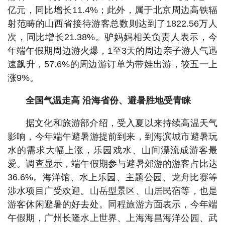
亿元，同比增长11.4%；此外，属于北京周边高铁辐
射范畴的山西省接待游客总数则达到了1822.56万人
次，同比增长21.38%。驴妈妈相关负责人表示，今
年端午假期周边游火爆，1至3天的周边亲子游人气迅
速飙升，57.6%的周边游订单为带娃出游，较五一上
涨9%。
全国气温走高 沿海省份、避暑胜地受青睐
据文化和旅游部介绍，受入夏以来持续高温天气
影响，今年端午避暑游提前到来，到海滨城市避暑玩
水的需求大幅上涨，乐园戏水、山间漂流成游客最
爱。调查显示，端午假期参与避暑郊游的游客占比达
36.6%。海洋馆、水上乐园、主题公园、龙舟比赛等
涉水项目广受欢迎。山岳型景区、山居民宿等，也是
游客休闲避暑的好去处。同程旅游方面表示，今年端
午假期，广州长隆水上世界、上海海昌海洋公园、武