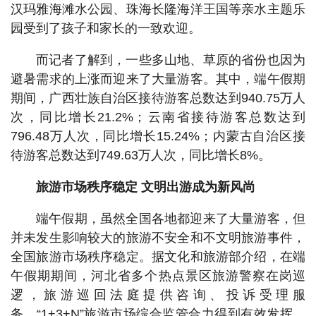
汉玛雅海滩水公园、珠海长隆海洋王国等亲水主题乐
园受到了孩子和家长的一致欢迎。
而记者了解到，一些多山地、草原的省份也因为
避暑需求的上涨而迎来了大量游客。其中，端午假期
期间，广西壮族自治区接待游客总数达到940.75万人
次，同比增长21.2%；云南省接待游客总数达到
796.48万人次，同比增长15.24%；内蒙古自治区接
待游客总数达到749.63万人次，同比增长8%。
旅游市场秩序稳定 文明出游成为新风尚
端午假期，虽然全国各地都迎来了大量游客，但
并未发生影响较大的旅游不安全和不文明旅游事件，
全国旅游市场秩序稳定。据文化和旅游部介绍，在端
午假期期间，河北省多个热点景区旅游警察在岗巡
逻，旅游巡回法庭提供咨询、投诉受理服
务，“1+3+N”旅游市场综合监管合力得到有效发挥。