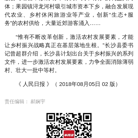
体；果园镇浔龙河村吸引城市资本下乡，融合发展现
代农业、乡村休闲旅游业等产业，创新“生态+服
务”的农村供给，大量近郊游客涌入……
“惟有不断改革创新，激活农村发展要素，才能
让乡村振兴战略真正在基层落地生根。”长沙县委书
记曾超群介绍，长沙县计划出台关于乡村振兴的系列
文件，进一步激活农村发展要素，力争全面消除薄弱
村、壮大一批中等村。
《 人民日报 》（ 2018年08月05日 02 版）
责任编辑：
郝娴宇