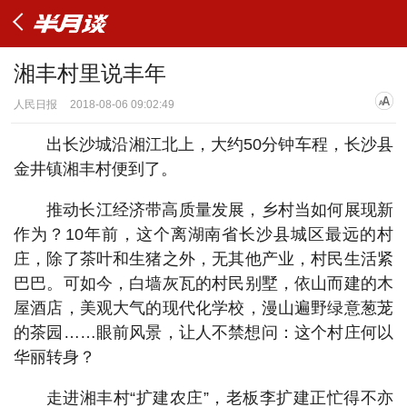
湘丰村里说丰年
人民日报
2018-08-06 09:02:49
出长沙城沿湘江北上，大约50分钟车程，长沙县
金井镇湘丰村便到了。
推动长江经济带高质量发展，乡村当如何展现新
作为？10年前，这个离湖南省长沙县城区最远的村
庄，除了茶叶和生猪之外，无其他产业，村民生活紧
巴巴。可如今，白墙灰瓦的村民别墅，依山而建的木
屋酒店，美观大气的现代化学校，漫山遍野绿意葱茏
的茶园……眼前风景，让人不禁想问：这个村庄何以
华丽转身？
走进湘丰村“扩建农庄”，老板李扩建正忙得不亦