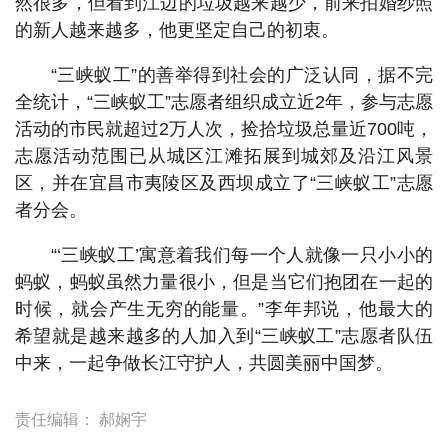
然很多，但看到江边的垃圾越来越少，前来拍婚纱照
的新人越来越多，他更坚定自己的初衷。
“三峡蚁工”的善举得到社会的广泛认同，据不完
全统计，“三峡蚁工”志愿者组织成立近2年，参与志愿
活动的市民就超过2万人次，捡拾垃圾总量近700吨，
志愿活动范围已从城区江滩拓展到城郊及沿江风景
区，并在宜昌市夷陵区及西坝成立了“三峡蚁工”志愿
者分会。
“‘三峡蚁工’寓意着我们每一个人就像一只小小的
蚂蚁，蚂蚁虽然力量很小，但是当它们抱团在一起的
时候，就会产生无穷的能量。”李年邦说，他最大的
希望就是越来越多的人加入到“三峡蚁工”志愿者队伍
中来，一起争做长江守护人，共圆美丽中国梦。
责任编辑：
郝娴宇