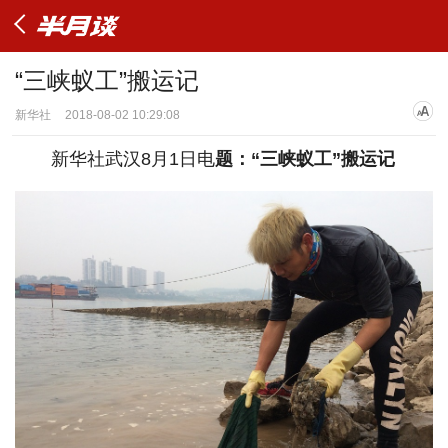
“三峡蚁工”搬运记
新华社
2018-08-02 10:29:08
新华社武汉8月1日电
题：“三峡蚁工”搬运记