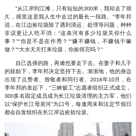
“从江岸到江滩，只有短短的300米，我却走了很
久，感觉这是我人生中走过的最长一段路。”李年邦
说，在江边捡垃圾除了遇到清运、处理等问题，种种
非议更让人吃不消：“这条河有多少垃圾关你什么
事？”“你是不是在作秀？”“赚不赚钱，不赚钱干嘛
做？”“大水天天打来垃圾，你捡得完吗？”
自己选择的路，再难也要走下去。在妻子和儿子
的鼓励下，李年邦决定坚持下去。渐渐地，他的身边
出现了点赞者、致敬者和同行者。2016年10月，在
李年邦的发起下，“三峡蚁工”志愿者组织正式成立，
300多名固定成员成为长江垃圾清理的主力军，他们
以“保护长江母亲河”为口号，每逢周末和法定节假日
都会自发组织在长江岸边捡拾垃圾。