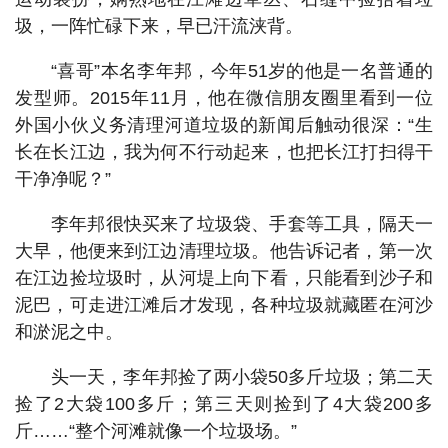
圾，一阵忙碌下来，早已汗流浃背。
“喜哥”本名李年邦，今年51岁的他是一名普通的
发型师。2015年11月，他在微信朋友圈里看到一位
外国小伙义务清理河道垃圾的新闻后触动很深：“生
长在长江边，我为何不行动起来，也把长江打扫得干
干净净呢？”
李年邦很快买来了垃圾袋、手套等工具，隔天一
大早，他便来到江边清理垃圾。他告诉记者，第一次
在江边捡垃圾时，从河堤上向下看，只能看到沙子和
泥巴，可走进江滩后才发现，各种垃圾就藏匿在河沙
和淤泥之中。
头一天，李年邦捡了两小袋50多斤垃圾；第二天
捡了2大袋100多斤；第三天则捡到了4大袋200多
斤……“整个河滩就像一个垃圾场。”