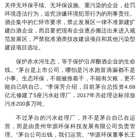
关停无环保手续、无环保设施、重污染的企业，处罚
环境违法行为，追究涉嫌环境犯罪行为的刑事责任。
酒企集中的仁怀市要求，禁止发展区一律不准新建扩
建白酒企业，而且要把现有企业逐步搬迁出来进入规
范发展区，严禁批准酒类技改建设项目和其他污染型
建设项目选址。
保护赤水河生态，等于保护沿岸酿酒企业的生命
线。“茅台是上市公司，哪怕是污水跑冒滴漏都不是
小事。生态环保，不能被推着干，不能有欠账，更不
能自己哄自己。”李保芳介绍，目前茅台总投资4.68
亿元修建了5座污水处理厂，2017年共处理达标排放
污水200多万吨。
不过茅台的污水处理厂，并不是茅台自己在运
营，而是由贵州华源环保科技发展有限公司负责管
理。“茅台公司出钱，我们运营。”华源环保董事长王