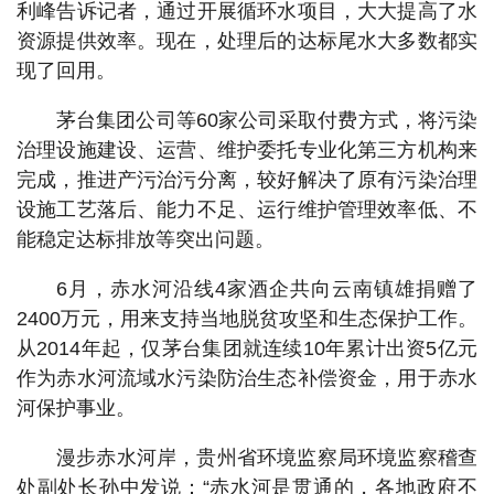
利峰告诉记者，通过开展循环水项目，大大提高了水
资源提供效率。现在，处理后的达标尾水大多数都实
现了回用。
茅台集团公司等60家公司采取付费方式，将污染
治理设施建设、运营、维护委托专业化第三方机构来
完成，推进产污治污分离，较好解决了原有污染治理
设施工艺落后、能力不足、运行维护管理效率低、不
能稳定达标排放等突出问题。
6月，赤水河沿线4家酒企共向云南镇雄捐赠了
2400万元，用来支持当地脱贫攻坚和生态保护工作。
从2014年起，仅茅台集团就连续10年累计出资5亿元
作为赤水河流域水污染防治生态补偿资金，用于赤水
河保护事业。
漫步赤水河岸，贵州省环境监察局环境监察稽查
处副处长孙中发说：“赤水河是贯通的，各地政府不