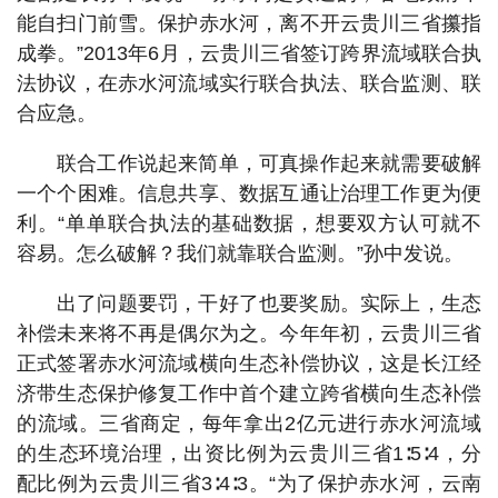
能自扫门前雪。保护赤水河，离不开云贵川三省攥指
成拳。”2013年6月，云贵川三省签订跨界流域联合执
法协议，在赤水河流域实行联合执法、联合监测、联
合应急。
联合工作说起来简单，可真操作起来就需要破解
一个个困难。信息共享、数据互通让治理工作更为便
利。“单单联合执法的基础数据，想要双方认可就不
容易。怎么破解？我们就靠联合监测。”孙中发说。
出了问题要罚，干好了也要奖励。实际上，生态
补偿未来将不再是偶尔为之。今年年初，云贵川三省
正式签署赤水河流域横向生态补偿协议，这是长江经
济带生态保护修复工作中首个建立跨省横向生态补偿
的流域。三省商定，每年拿出2亿元进行赤水河流域
的生态环境治理，出资比例为云贵川三省1∶5∶4，分
配比例为云贵川三省3∶4∶3。“为了保护赤水河，云南