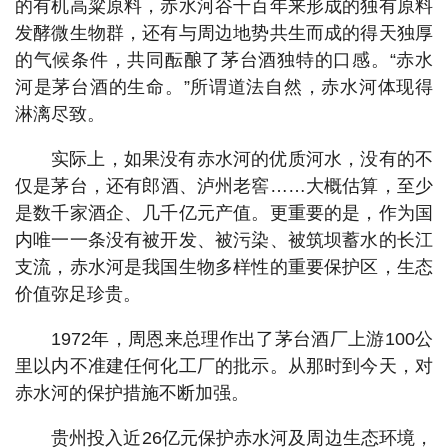
的有机高粱原料，赤水河谷千百年来形成的独有原料
发酵微生物群，还有与周边地势共生而成的得天独厚
的气候条件，共同酝酿了茅台酒独特的口感。“赤水
河是茅台酒的生命。”所谓道法自然，赤水河体现得
淋漓尽致。
实际上，如果没有赤水河的优质河水，没有的不
仅是茅台，还有郎酒、泸州老窖……大概估算，至少
是数千家酒企、几千亿元产值。更重要的是，作为国
内唯一一条没有被开发、被污染、被筑坝蓄水的长江
支流，赤水河是我国生物多样性的重要保护区，生态
价值弥足珍贵。
1972年，周恩来总理作出了茅台酒厂上游100公
里以内不准建任何化工厂的批示。从那时到今天，对
赤水河的保护措施不断加强。
贵州投入近26亿元保护赤水河及周边生态环境，