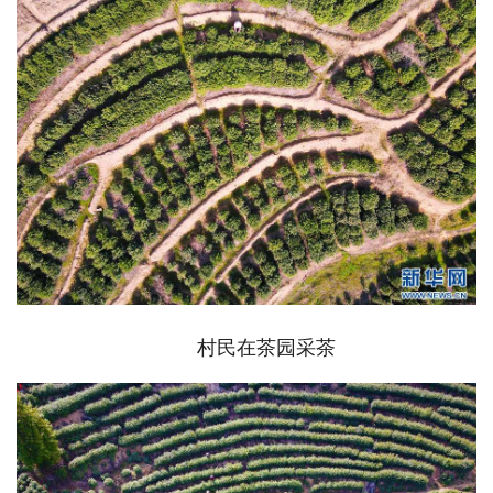
村民在茶园采茶