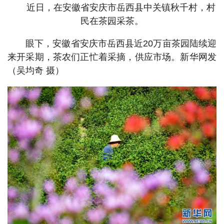
近日，在安徽省安庆市岳西县中关镇秋千村，村
民在茶园采茶。
眼下，安徽省安庆市岳西县近20万亩茶园陆续迎
来开采期，茶农们正忙着采摘，供应市场。新华网发
（吴均奇 摄）