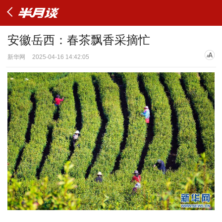
安徽岳西：春茶飘香采摘忙
新华网
2025-04-16 14:42:05