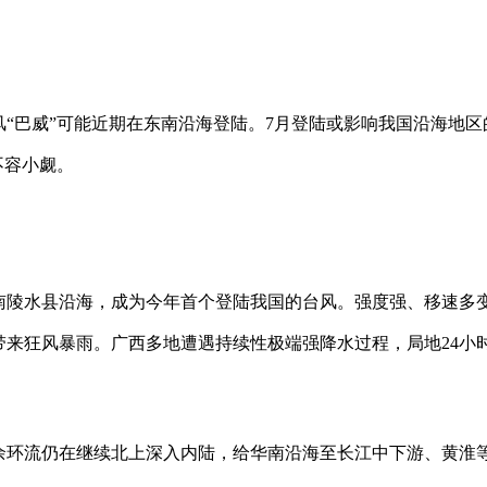
风“巴威”可能近期在东南沿海登陆。7月登陆或影响我国沿海地区
不容小觑。
海南陵水县沿海，成为今年首个登陆我国的台风。强度强、移速多
带来狂风暴雨。广西多地遭遇持续性极端强降水过程，局地24小
残余环流仍在继续北上深入内陆，给华南沿海至长江中下游、黄淮