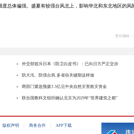
强度总体偏强。盛夏有较强台风北上，影响华北和东北地区的风
责任编辑：
外交部驳斥日本《防卫白皮书》：已向日方严正交涉
防大汛、防强台风 多省份关键期这样做
两部门紧急预拨3.3亿元中央自然灾害救灾资金
联合国教科文组织确认北京为2029年“世界建筑之都”
|
|
版权声明
商务合作
APP下载