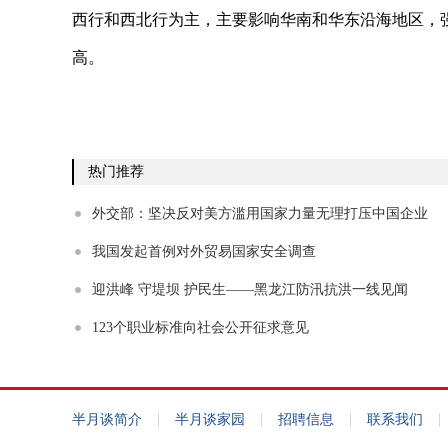
西行和西北行为主，主要影响华南和华东沿海地区，
高。
热门推荐
外交部：坚决反对美方滥用国家力量无理打压中国企业
我国发起首例对外贸易国家安全调查
迎洪峰 守堤坝 护民生——黑龙江防汛抗洪一线见闻
123个职业标准向社会公开征求意见
|
|
|
|
半月谈简介
半月谈家园
招聘信息
联系我们