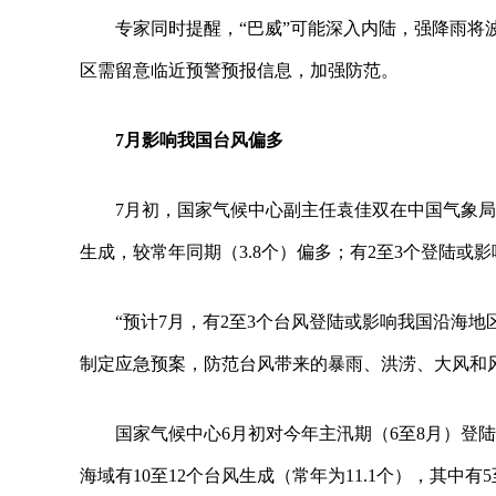
专家同时提醒，“巴威”可能深入内陆，强降雨
区需留意临近预警预报信息，加强防范。
7月影响我国台风偏多
7月初，国家气候中心副主任袁佳双在中国气象局
生成，较常年同期（3.8个）偏多；有2至3个登陆或
“预计7月，有2至3个台风登陆或影响我国沿海
制定应急预案，防范台风带来的暴雨、洪涝、大风和
国家气候中心6月初对今年主汛期（6至8月）登
海域有10至12个台风生成（常年为11.1个），其中