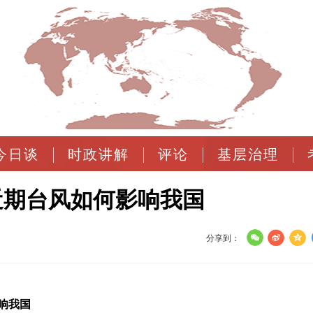
今日谈
时政讲解
评论
基层治理
近期台风如何影响我国
分享到：
响我国