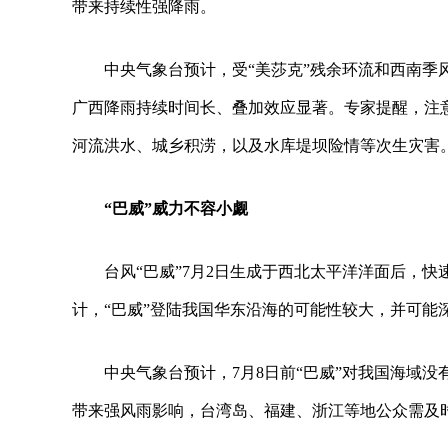
带来持续性强降雨。
中央气象台预计，受“美莎克”残余环流和西南季
广西降雨持续时间长、叠加效应显著。专家提醒，注
河流洪水、城乡积涝，以及水库堤坝险情等次生灾害
“巴威”威力不容小觑
台风“巴威”7月2日生成于西北太平洋洋面后，
计，“巴威”登陆我国华东沿海的可能性较大，并可能
中央气象台预计，7月8日前“巴威”对我国海域没
带来强风雨影响，台湾岛、福建、浙江等地公众需及