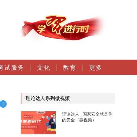
考试服务
文化
教育
更多
理论达人系列微视频
理论达人 | 国家安全就是你
的安全（微视频）