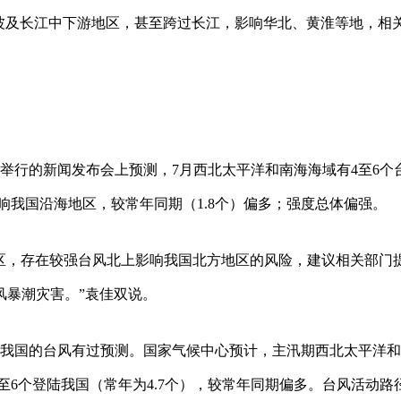
将波及长江中下游地区，甚至跨过长江，影响华北、黄淮等地，相
举行的新闻发布会上预测，7月西北太平洋和南海海域有4至6个
影响我国沿海地区，较常年同期（1.8个）偏多；强度总体偏强。
地区，存在较强台风北上影响我国北方地区的风险，建议相关部门
风暴潮灾害。”袁佳双说。
陆我国的台风有过预测。国家气候中心预计，主汛期西北太平洋
有5至6个登陆我国（常年为4.7个），较常年同期偏多。台风活动路