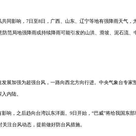
风共同影响，7日至8日，广西、山东、辽宁等地有强降雨天气，
意防范局地强降雨或持续降雨可能引发的山洪、滑坡、泥石流、
。
快速发展加强为超强台风，一路向西北方向行进。中央气象台专家
深入内陆。
有影响，之后趋向台湾以东洋面。9日开始，“巴威”将给我国东部
时关注台风动态，提前做好防台风措施。