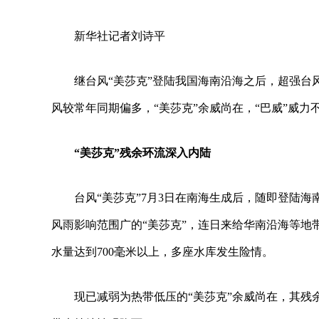
新华社记者刘诗平
继台风“美莎克”登陆我国海南沿海之后，超强台
风较常年同期偏多，“美莎克”余威尚在，“巴威”威力
“美莎克”残余环流深入内陆
台风“美莎克”7月3日在南海生成后，随即登陆
风雨影响范围广的“美莎克”，连日来给华南沿海等地
水量达到700毫米以上，多座水库发生险情。
现已减弱为热带低压的“美莎克”余威尚在，其