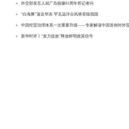
外交部发言人就广岛核爆81周年答记者问
“白海豚”逼近华东 罕见远洋台风将登陆我国
中国经贸治理体系一次重要升级——专家解读中国首例对外
家安全调查
新华时评丨“发力提效”释放鲜明政策信号