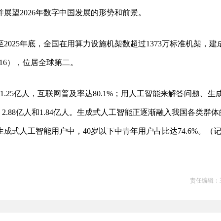
并展望2026年数字中国发展的形势和前景。
025年底，全国在用算力设施机架数超过1373万标准机架，建
FP16），位居全球第二。
1.25亿人，互联网普及率达80.1%；用人工智能来解答问题、生
2.88亿人和1.84亿人。生成式人工智能正逐渐融入我国各类群体
式人工智能用户中，40岁以下中青年用户占比达74.6%。（
责任编辑：