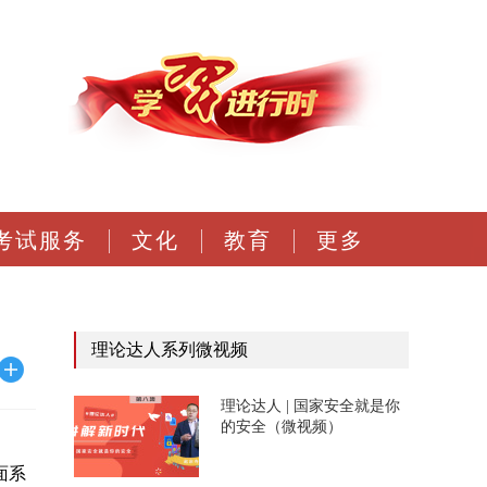
考试服务
文化
教育
更多
理论达人系列微视频
理论达人 | 国家安全就是你
的安全（微视频）
面系