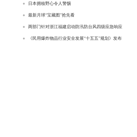
日本拥核野心令人警惕
最新月球“宝藏图”抢先看
两部门针对浙江福建启动防汛防台风四级应急响应
《民用爆炸物品行业安全发展“十五五”规划》发布