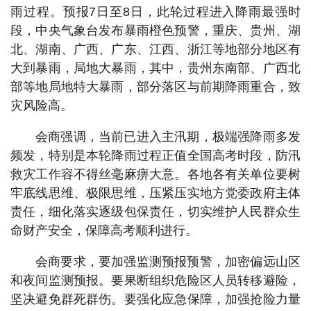
雨过程。预报7日至8日，此轮过程进入降雨最强时
段，中央气象台发布暴雨橙色预警，重庆、贵州、湖
北、湖南、广西、广东、江西、浙江等地部分地区有
大到暴雨，局地大暴雨，其中，贵州东南部、广西北
部等地局地特大暴雨，部分落区与前期降雨重合，致
灾风险高。
会商强调，当前已进入主汛期，极端强降雨多发
频发，特别是本轮降雨过程正值全国高考时段，防汛
救灾工作容不得丝毫麻痹大意。各地各有关单位要树
牢底线思维、极限思维，压紧压实地方党委政府主体
责任，细化落实逐级包保责任，切实维护人民群众生
命财产安全，保障高考顺利进行。
会商要求，要加强监测预报预警，加密偏远山区
和夜间监测预报。要果断组织危险区人员转移避险，
坚决避免群死群伤。要强化应急保障，加强抢险力量