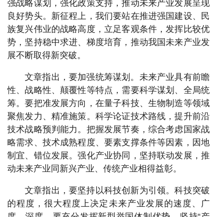
强战略谋划，强化政策支持，推动未来产业发展呈现
良好势头。新征程上，我们要站在推进强国建设、民
族复兴伟业的战略高度，立足客观条件，发挥比较优
势，坚持稳中求进、梯度培育，推动我国未来产业发
展不断取得新突破。
文章指出，要加强统筹谋划。未来产业具有前瞻
性、战略性、颠覆性等特点，需要科学谋划、全局统
筹。要把准发展方向，在量子科技、生物制造等领域
聚焦发力、精准施策。科学论证技术路线，提升前沿
技术战略预判能力。把握发展节奏，综合考虑国家战
略需求、技术成熟程度、要素支撑条件等因素，因地
制宜、错位发展。强化产业协同，坚持联动发展，推
动未来产业同新兴产业、传统产业相得益彰。
文章指出，要坚持以科技创新为引领。科技突破
的程度，很大程度上决定未来产业发展的速度、广
度、深度。要充分发挥新型举国体制优势，坚持“产