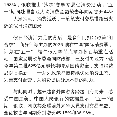
153%；银联推出“苏超”赛事专属促消费活动，“五
一”期间处理当地人均消费金额较去年同期提升44%
……人潮涌动、消费活跃，一笔笔支付交易描绘出火
热的假日消费图景。
假日经济活力足的背后，是多部门打出政策“组
合拳”：商务部等主办的2026“购在中国”国际消费季，
计划在“五一”、端午假期等节点举办超百场重点活
动；国家发展改革委会同财政部，已及时向地方下达
今年第二批625亿元超长期特别国债资金，支持消费
品以旧换新……一系列政策举措持续优化消费生态、
完善支付配套，为消费提供源源不断的动力。
与此同时，越来越多外国游客跨越山海而来，感
受中国之美。中国人民银行的数据显示，“五一”假
期，银联、网联共处理境外来华人员支付交易笔数、
金额较去年同期分别增长45.15%和36.96%。