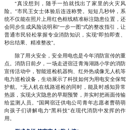
“真没想到，随手一拍就找出了家里的火灾风
险。”市民王女士体验后连连称赞。短短几秒钟，系
统不仅能在照片上用红色框线精准标注隐患位置，还
会同步生成风险说明和“一步一图”式的整改指引，让
普通市民轻松掌握专业消防知识，实现“即拍即查、
秒出结果、精准整改”。
除了用火安全，安全用电也是今年消防宣传的重
点。消防日前夕，一场走进宿迁青海湖路小学的消防
宣传活动中，智能巡检机器狗、红外热成像无人机等
电力巡检设备，生动展示了科技如何为用电安全保驾
护航。“无人机在线路巡检的同时，能及时感知异常
热源，实现火灾隐患的早期预警，并实时把画面传输
给监测人员。”国网宿迁供电公司青年志愿者曹萌萌
向孩子们讲解电力“黑科技”在现代消防中发挥的作
用。