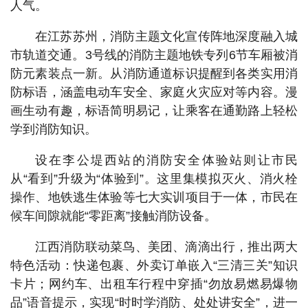
人气。
在江苏苏州，消防主题文化宣传阵地深度融入城
市轨道交通。3号线的消防主题地铁专列6节车厢被消
防元素装点一新。从消防通道标识提醒到各类实用消
防标语，涵盖电动车安全、家庭火灾应对等内容。漫
画生动有趣，标语简明易记，让乘客在通勤路上轻松
学到消防知识。
设在李公堤西站的消防安全体验站则让市民
从“看到”升级为“体验到”。这里集模拟灭火、消火栓
操作、地铁逃生体验等七大实训项目于一体，市民在
候车间隙就能“零距离”接触消防设备。
江西消防联动菜鸟、美团、滴滴出行，推出两大
特色活动：快递包裹、外卖订单嵌入“三清三关”知识
卡片；网约车、出租车行程中穿插“勿放易燃易爆物
品”语音提示，实现“时时学消防、处处讲安全”，进一