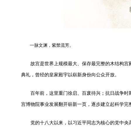
一脉文渊，紫禁流芳。
故宫是世界上规模最大、保存最完整的木结构宫殿建
典礼，曾经的皇家殿宇以崭新身份向公众开放。
百年前，这里重门徐启、百废待兴；抗日战争时
宫博物院事业发展翻开崭新一页，逐步建立起科学完
党的十八大以来，以习近平同志为核心的党中央