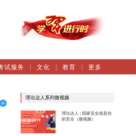
考试服务
文化
教育
更多
理论达人系列微视频
理论达人 | 国家安全就是你
的安全（微视频）