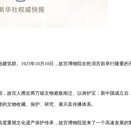
筑群。1925年10月10日，故宫博物院在乾清宫前举行隆重的
期，故宫人携近两万箱文物避敌南迁、以身护宝；新中国成立后
整的文物收藏、保护、研究、展示及传播体系。
高度重视文化遗产保护传承，故宫博物院迎来了一个高速发展的