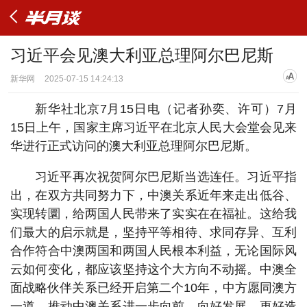
习近平会见澳大利亚总理阿尔巴尼斯
新华网
2025-07-15 14:24:13
新华社北京7月15日电（记者孙奕、许可）7月
15日上午，国家主席习近平在北京人民大会堂会见来
华进行正式访问的澳大利亚总理阿尔巴尼斯。
习近平再次祝贺阿尔巴尼斯当选连任。习近平指
出，在双方共同努力下，中澳关系近年来走出低谷、
实现转圜，给两国人民带来了实实在在福祉。这给我
们最大的启示就是，坚持平等相待、求同存异、互利
合作符合中澳两国和两国人民根本利益，无论国际风
云如何变化，都应该坚持这个大方向不动摇。中澳全
面战略伙伴关系已经开启第二个10年，中方愿同澳方
一道，推动中澳关系进一步向前、向好发展，更好造