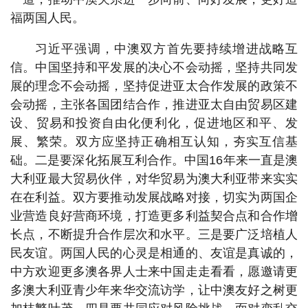
福两国人民。
习近平强调，中澳双方首先要持续增进战略互
信。中国坚持和平发展的决心不会动摇，坚持共同发
展的理念不会动摇，坚持促进亚太合作发展的政策不
会动摇，主张各国团结合作，推进亚太自由贸易区建
设、贸易和投资自由化便利化，促进地区和平、发
展、繁荣。双方应坚持正确相互认知，夯实互信基
础。二是要深化拓展互利合作。中国16年来一直是澳
大利亚最大贸易伙伴，对华贸易为澳大利亚带来实实
在在利益。双方要推动发展战略对接，切实为两国企
业营造良好营商环境，打造更多利益契合点和合作增
长点，不断提升合作层次和水平。三是要广泛培植人
民友谊。两国人民的心灵是相通的、友谊是真诚的，
中方欢迎更多澳各界人士来中国走走看看，愿邀请更
多澳大利亚青少年来华交流访学，让中澳友好之树更