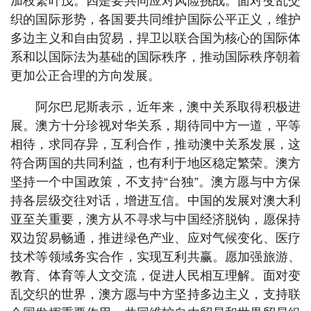
加枝繁叶茂。四是要共同应对风险挑战。面对变乱交
织的国际形势，各国要共同维护国际公平正义，维护
多边主义和自由贸易，捍卫以联合国为核心的国际体
系和以国际法为基础的国际秩序，推动国际秩序朝着
更加公正合理的方向发展。
阿尔巴尼斯表示，近年来，澳中关系取得积极进
展。澳方十分珍视对华关系，期待同中方一道，平等
相待，求同存异，互利合作，推动澳中关系发展，这
符合两国的共同利益，也有利于地区稳定繁荣。澳方
坚持一个中国政策，不支持“台独”。澳方愿与中方保
持各层级交往对话，增进互信。中国的发展对澳大利
亚至关重要，澳方从不寻求与中国经济脱钩，愿保持
双边贸易畅通，推进绿色产业、应对气候变化、医疗
技术等领域务实合作，实现互利共赢。愿加强旅游、
教育、体育等人文交流，促进人民相互理解。面对变
乱交织的世界，澳方愿与中方坚持多边主义，支持联