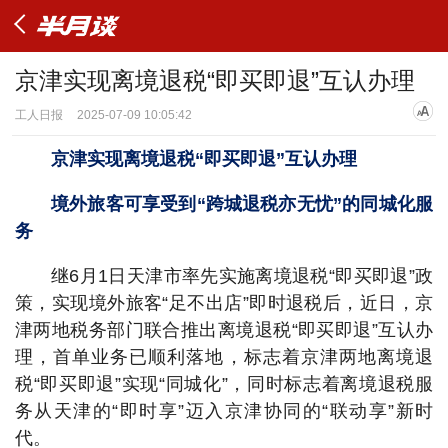
京津实现离境退税“即买即退”互认办理
工人日报
2025-07-09 10:05:42
京津实现离境退税“即买即退”互认办理
境外旅客可享受到“跨城退税亦无忧”的同城化服
务
继6月1日天津市率先实施离境退税“即买即退”政
策，实现境外旅客“足不出店”即时退税后，近日，京
津两地税务部门联合推出离境退税“即买即退”互认办
理，首单业务已顺利落地，标志着京津两地离境退
税“即买即退”实现“同城化”，同时标志着离境退税服
务从天津的“即时享”迈入京津协同的“联动享”新时
代。