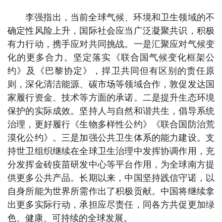
李强指出，当前全球气候、环境和卫生领域的不
确定性风险上升，国际社会应当广泛凝聚共识，积极
有力行动，携手应对共同挑战。一是汇聚应对气候变
化的更多合力。坚定落实《联合国气候变化框架公
约》及《巴黎协定》，捍卫共同但有区别的责任原
则，深化清洁能源、碳市场等领域合作，敦促发达国
家履行资金、技术等方面的承诺。二是提升生态环境
保护的实际成效。坚持人与自然和谐共生，倡导系统
治理，更好履行《生物多样性公约》《联合国防治荒
漠化公约》。三是加强公共卫生体系的能力建设。支
持世卫组织继续在全球卫生治理中发挥协调作用，充
分发挥金砖疫苗研发中心等平台作用，为全球南方提
供更多公共产品。长期以来，中国坚持践信守诺，以
自身所能为世界所需作出了积极贡献。中国将继续拿
出更多实际行动，承担应尽责任，同各方共促更加绿
色、健康、可持续的全球发展。