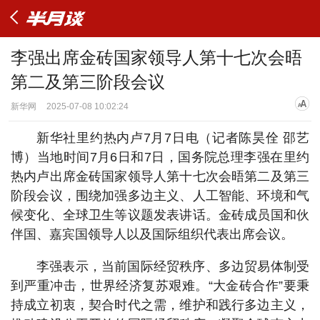
李强出席金砖国家领导人第十七次会晤
第二及第三阶段会议
新华网
2025-07-08 10:02:24
新华社里约热内卢7月7日电（记者陈昊佺 邵艺
博）当地时间7月6日和7日，国务院总理李强在里约
热内卢出席金砖国家领导人第十七次会晤第二及第三
阶段会议，围绕加强多边主义、人工智能、环境和气
候变化、全球卫生等议题发表讲话。金砖成员国和伙
伴国、嘉宾国领导人以及国际组织代表出席会议。
李强表示，当前国际经贸秩序、多边贸易体制受
到严重冲击，世界经济复苏艰难。“大金砖合作”要秉
持成立初衷，契合时代之需，维护和践行多边主义，