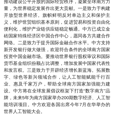
推动建设公平开放的国际经贸秩序，凝聚全球南方力
量，为世界稳定发展作出更大贡献。一是致力于构建
开放型世界经济。旗帜鲜明反对单边主义和保护主
义，维护世贸组织基本原则，促进贸易和投资自由化
便利化，维护产业链供应链稳定畅通。中方已成立金
砖国家特殊经济区中国合作中心，愿同各方共建合作
网络。二是致力于提升国际金融合作水平。中方支持
新开发银行做大做强，欢迎符合条件的全球南方国家
投资中国金融市场。要推动世界银行股权审议和国际
货币基金组织份额占比调整，增加发展中国家代表性
和发言权。三是致力于开辟经济增长新蓝海。拓展数
字、绿色等新兴领域合作，让人工智能赋能千行百
业、惠及千家万户，帮助全球南方国家加强能力建
设。中方将在全球发展倡议框架下打造“数字南方”品
牌，未来5年为南方国家举办200期数字经济、人工智
能培训项目。中方欢迎各国出席今年7月在华举办的
世界人工智能大会。