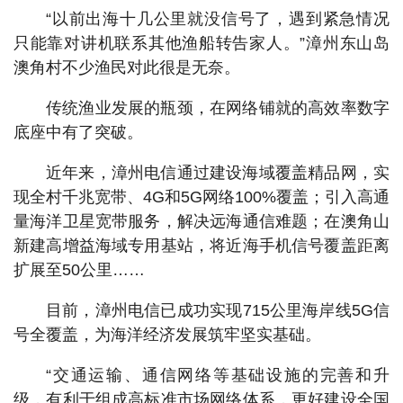
“以前出海十几公里就没信号了，遇到紧急情况
只能靠对讲机联系其他渔船转告家人。”漳州东山岛
澳角村不少渔民对此很是无奈。
传统渔业发展的瓶颈，在网络铺就的高效率数字
底座中有了突破。
近年来，漳州电信通过建设海域覆盖精品网，实
现全村千兆宽带、4G和5G网络100%覆盖；引入高通
量海洋卫星宽带服务，解决远海通信难题；在澳角山
新建高增益海域专用基站，将近海手机信号覆盖距离
扩展至50公里……
目前，漳州电信已成功实现715公里海岸线5G信
号全覆盖，为海洋经济发展筑牢坚实基础。
“交通运输、通信网络等基础设施的完善和升
级，有利于组成高标准市场网络体系，更好建设全国