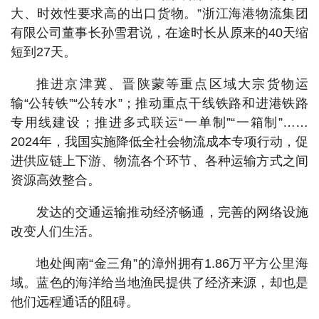
大、时效性要求高的出口货物。”浙江海港物流集团
有限公司董事长孙雪君说，在途时长从原来的40天缩
短到27天。
推进京津冀、晋陕蒙等重点区域大宗货物运
输“公转铁”“公转水”；推动重点干线铁路和进港铁路
专用线建设；推进多式联运“一单制”“一箱制”……
2024年，我国实施降低全社会物流成本专项行动，促
进供应链上下游、物流各个环节、各种运输方式之间
资源高效整合。
发达的交通运输推动经济畅通，完善的网络设施
改变人们生活。
地处闽南“金三角”的漳州拥有1.86万平方公里海
域。蓝色的海洋给当地渔民提供了经济来源，却也是
他们远程通话的阻碍。