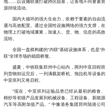
地……以设施联通打破跨区阻塞，让各地不同要素资
源持续流动。
国内大循环的强大生命力，依赖于要素的自由流
通与高效配置。通过全国性设施网络的强力支撑，在
物理上打破地域藩篱，加速人、货、物、信息的高效
流转。
全国一盘棋构建的“内联”基础设施体系，也是“外
联”全球市场的稳固桥墩。
盛夏，中铁联集郑州中心站内，两列中亚回程班
列货物卸运完后，一列满载架桥机、拖拉机等设备的
中亚班列又将启程。
“现在，中亚班列运输品类已经从最初的粮食、
棉纱等初级产品发展到机械设备、工程设备、新能源
汽车等高附加值产品。” 中豫港务集团郑州陆港公司