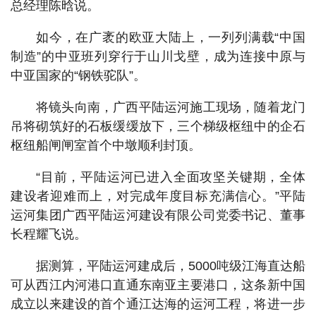
总经理陈晗说。
如今，在广袤的欧亚大陆上，一列列满载“中国
制造”的中亚班列穿行于山川戈壁，成为连接中原与
中亚国家的“钢铁驼队”。
将镜头向南，广西平陆运河施工现场，随着龙门
吊将砌筑好的石板缓缓放下，三个梯级枢纽中的企石
枢纽船闸闸室首个中墩顺利封顶。
“目前，平陆运河已进入全面攻坚关键期，全体
建设者迎难而上，对完成年度目标充满信心。”平陆
运河集团广西平陆运河建设有限公司党委书记、董事
长程耀飞说。
据测算，平陆运河建成后，5000吨级江海直达船
可从西江内河港口直通东南亚主要港口，这条新中国
成立以来建设的首个通江达海的运河工程，将进一步