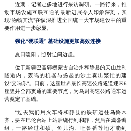
近期，记者赴多地进行采访调研。一路行来，推
动市场设施互联互通的最新进展令人印象深刻，实
现“物畅其流”在纵深推进全国统一大市场建设中的重
要作用进一步彰显。
强化“硬联通” 基础设施更加高效连接
夏日暖阳，照射辽阔边疆。
位于新疆巴音郭楞蒙古自治州和静县的天山胜利
隧道内，轰鸣的机器与扬起的沙土奏出繁忙的建
设“交响乐”。日前，这座世界最长高速公路隧道迎来8
座竖井全部贯通的重要节点，为乌尉高速公路通车运
营奠定了基础。
“过去我们用火车将和静县的铁矿运往乌鲁木
齐，要在巴伦台站上站后绕行到和静，然后在焉耆编
组，一路经过和硕、鱼儿沟、吐鲁番等地才能到