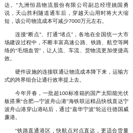
达。”九洲恒昌物流股份有限公司副总经理姚国勇
说，天山胜利隧道通车后，穿越天山用时将大大缩
短，该公司物流成本可减少7000万元左右。
连接“断点”、打通“堵点”，各地在全国统一大市
场建设过程中，不断丰富高速公路、铁路、航空等网
络的“毛细血管”，让人流、车流、货物流更加便捷高
效。
硬件设施的连接联通让物流成本降下来，运输方
式的跨界组合让通行效率提上去。
今年开春，一批超100标准箱的国产太阳能光伏
板搭乘“合肥—宁波舟山港”海铁联运精品快线直达宁
波舟山港穿山港站后，通过“嘉华宁波”轮运往德国威
廉港。
“铁路直通港区，快航点对点直达，更适合货量