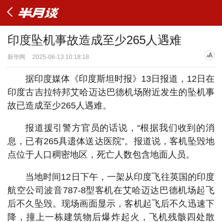
印度坠机事故造成至少265人遇难
新华网
2025-06-13 10:18:18
据印度媒体《印度斯坦时报》13日报道，12日在
印度古吉拉特邦艾哈迈达巴德机场附近发生的坠机事
故已造成至少265人遇难。
报道援引警方官员的话说，“根据我们收到的消
息，已有265具遗体送达医院”。报道说，客机坠毁地
点位于人口稠密地区，死亡人数包含地面人员。
当地时间12日下午，一架从印度飞往英国的印度
航空公司波音787-8型客机在艾哈迈达巴德机场起飞
后不久坠毁。现场画面显示，客机起飞后不久迅速下
降，撞上一栋建筑物后爆炸起火，飞机残骸四处散