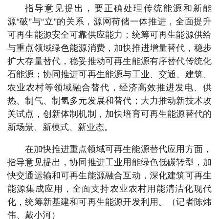
指导意见提出，要正确处理传统能源和新能
源“破”与“立”的关系，源网荷储一体推进，全面提升
可再生能源安全可靠供应能力；统筹可再生能源供给
与重点领域绿色能源消费，加快推进增量替代，稳步
扩大存量替代，稳妥推动可再生能源有序替代传统化
石能源；协同推进可再生能源与工业、交通、建筑、
农业农村等领域融合替代，经济高效推进发电、供
热、制气、制氢多元发展和替代；大力推动新技术攻
关试点，创新体制机制，加快培育可再生能源替代的
新场景、新模式、新业态。
在加快推进重点领域可再生能源替代应用方面，
指导意见提出，协同推进工业用能绿色低碳转型，加
快交通运输和可再生能源融合互动，深化建筑可再生
能源集成应用，全面支持农业农村用能清洁化现代
化，统筹新基建和可再生能源开发利用。（记者陈炜
伟、戴小河）