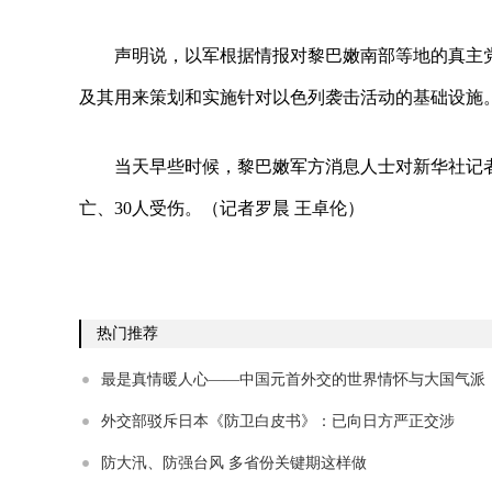
声明说，以军根据情报对黎巴嫩南部等地的真主
及其用来策划和实施针对以色列袭击活动的基础设施
当天早些时候，黎巴嫩军方消息人士对新华社记
亡、30人受伤。（记者罗晨 王卓伦）
热门推荐
最是真情暖人心——中国元首外交的世界情怀与大国气派
外交部驳斥日本《防卫白皮书》：已向日方严正交涉
防大汛、防强台风 多省份关键期这样做