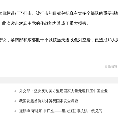
党目标进行了打击。被打击的目标包括真主党多个部队的重要基
。此次袭击对真主党的作战能力造成了重大损害。
者说，黎南部和东部数十个城镇当天遭以色列空袭，已造成18人
责任编辑
外交部：坚决反对美方滥用国家力量无理打压中国企业
我国发起首例对外贸易国家安全调查
迎洪峰 守堤坝 护民生——黑龙江防汛抗洪一线见闻