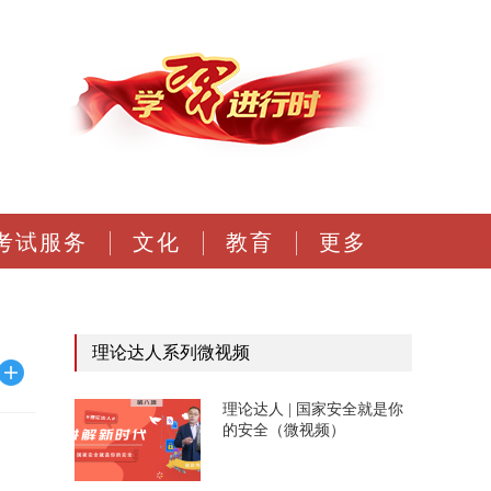
考试服务
文化
教育
更多
理论达人系列微视频
理论达人 | 国家安全就是你
的安全（微视频）