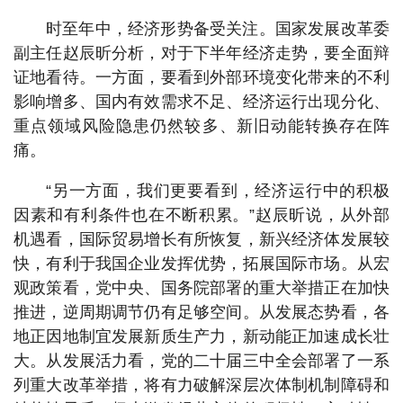
时至年中，经济形势备受关注。国家发展改革委
副主任赵辰昕分析，对于下半年经济走势，要全面辩
证地看待。一方面，要看到外部环境变化带来的不利
影响增多、国内有效需求不足、经济运行出现分化、
重点领域风险隐患仍然较多、新旧动能转换存在阵
痛。
“另一方面，我们更要看到，经济运行中的积极
因素和有利条件也在不断积累。”赵辰昕说，从外部
机遇看，国际贸易增长有所恢复，新兴经济体发展较
快，有利于我国企业发挥优势，拓展国际市场。从宏
观政策看，党中央、国务院部署的重大举措正在加快
推进，逆周期调节仍有足够空间。从发展态势看，各
地正因地制宜发展新质生产力，新动能正加速成长壮
大。从发展活力看，党的二十届三中全会部署了一系
列重大改革举措，将有力破解深层次体制机制障碍和