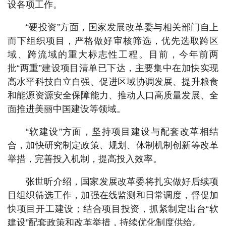
设各项工作。
“硬投资”方面，国家发展改革委与相关部门自上
而下组织项目，严格做好审核筛选，优先选取跨区
域、跨流域的重大标志性工程。目前，今年前两
批“两重”建设项目清单已下达，主要集中在加快实现
高水平科技自立自强、促进区域协调发展、提升粮食
和能源资源安全保障能力、推动人口高质量发展、全
面推进美丽中国建设等领域。
“软建设”方面，坚持项目建设与配套改革相结
合，加快研究制定政策、规划、体制机制创新等改革
举措，完善投入机制，提高投入效率。
张世昕介绍，国家发展改革委将扎实做好后续项
目组织筛选工作，加强在线监测和日常调度，督促加
快项目开工建设；结合项目投资，抓紧制定出台“软
建设”配套政策和改革举措，持续优化制度供给。