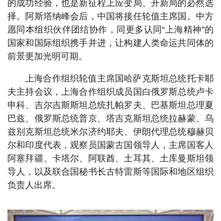
的成功经验，也是新征程上应变局、开新局的必然选
择。阿斯塔纳峰会后，中国将接任轮值主席国。中方
愿同本组织伙伴团结协作，同更多认同“上海精神”的
国家和国际组织携手并进，让构建人类命运共同体的
前景更加光明可期。
上海合作组织轮值主席国哈萨克斯坦总统托卡耶
夫主持会议，上海合作组织成员国白俄罗斯总统卢卡
申科、吉尔吉斯斯坦总统扎帕罗夫、巴基斯坦总理夏
巴兹、俄罗斯总统普京、塔吉克斯坦总统拉赫蒙、乌
兹别克斯坦总统米尔济约耶夫、伊朗代理总统穆赫贝
尔和印度代表，观察员国蒙古国领导人，主席国客人
阿塞拜疆、卡塔尔、阿联酋、土耳其、土库曼斯坦领
导人，以及联合国秘书长古特雷斯等国际和地区组织
负责人出席。