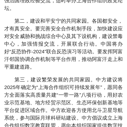
强治国理政经验交流，适时举办上海合作组织政党论
坛。
第二，建设和平安宁的共同家园。各国都安全，
才有真安全。要完善安全合作机制手段，加快建设应
对安全威胁和挑战综合中心及其下设机构，建设禁毒
中心，加强情报交流，开展联合行动。中国将办
好“反恐协作-2024”联合反恐演习等活动。要发挥阿富
汗邻国协调合作机制等平台作用，推动阿富汗走上和
平重建道路。
第三，建设繁荣发展的共同家园。中方建议将
2025年确定为“上海合作组织可持续发展年”，愿同各
方全面落实高质量共建“一带一路”八项行动，用好农
业示范基地、地方经贸示范区、生态环保创新基地等
平台促进区域合作。中方欢迎各方使用北斗卫星导航
系统，参与国际月球科研站建设。中方倡议成立上海
合作组织数字教育联盟，愿向本组织国家提供数字技