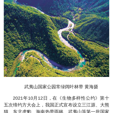
武夷山国家公园常绿阔叶林带 黄海摄
2021年10月12日，在《生物多样性公约》第十
五次缔约方大会上，我国正式宣布设立三江源、大熊
猫、东北虎豹、海南热带雨林、武夷山等第一批国家