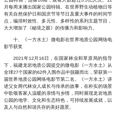
公园特辑，连播10期，观看人数超过5.5亿人次。12
月每周末播出国家公园特辑。在世界野生动植物日等
有关自然保护日和国庆节等节日及重大事件的时间节
点，编排时效性、多元性、多样性的系列主题节目，
大大增加了《秘境之眼》的传播力和影响力。
十、《一方水土》微电影在世界地质公园网络电
影节获奖
2021年12月16日，在国家林业和草原局的指导
下，福建龙岩地质公园提交的微电影《一方水土》从
全球27个国家的62件入围作品中脱颖而出，荣获第一
届世界地质公园网络电影节第二名。《一方水土》讲
述父女两代林业人成长与传承的故事，在朴实的场景
中歌颂客家人温暖的亲情与乡情，同时展现龙岩地质
公园的地学、文化和生态特色，可持续发展成就，以
及人与自然和谐共存的美好愿景。