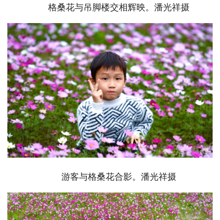
格桑花与吊脚楼交相辉映。潘光祥摄
游客与格桑花合影。潘光祥摄