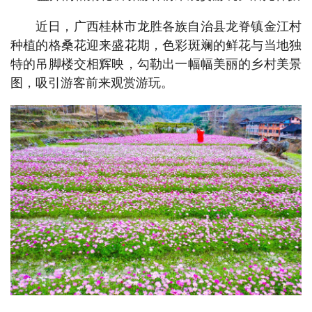
近日，广西桂林市龙胜各族自治县龙脊镇金江村
种植的格桑花迎来盛花期，色彩斑斓的鲜花与当地独
特的吊脚楼交相辉映，勾勒出一幅幅美丽的乡村美景
图，吸引游客前来观赏游玩。