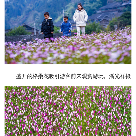
盛开的格桑花吸引游客前来观赏游玩。潘光祥摄