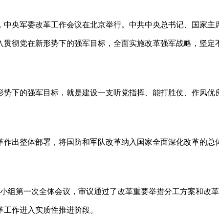
24日，中央军委改革工作会议在北京举行。中共中央总书记、国家主
入贯彻党在新形势下的强军目标，全面实施改革强军战略，坚定
形势下的强军目标，就是建设一支听党指挥、能打胜仗、作风优
。
化改革作出整体部署，将国防和军队改革纳入国家全面深化改革的总
领导小组第一次全体会议，审议通过了改革重要举措分工方案和改
革工作进入实质性推进阶段。