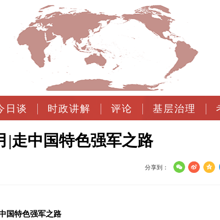
今日谈
时政讲解
评论
基层治理
月|走中国特色强军之路
分享到：
走中国特色强军之路