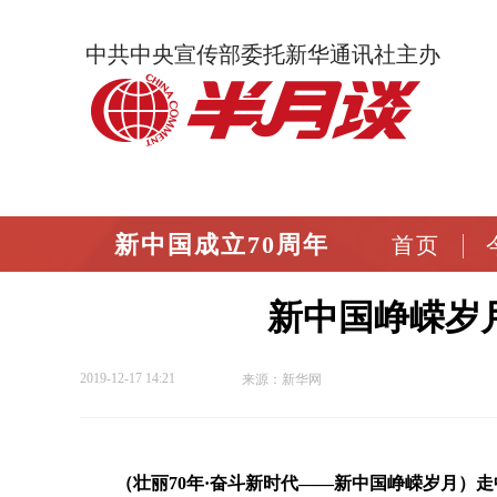
中共中央宣传部委托新华通讯社主办
新中国成立70周年
首页
新中国峥嵘岁
2019-12-17 14:21
来源：新华网
（壮丽70年·奋斗新时代——新中国峥嵘岁月）