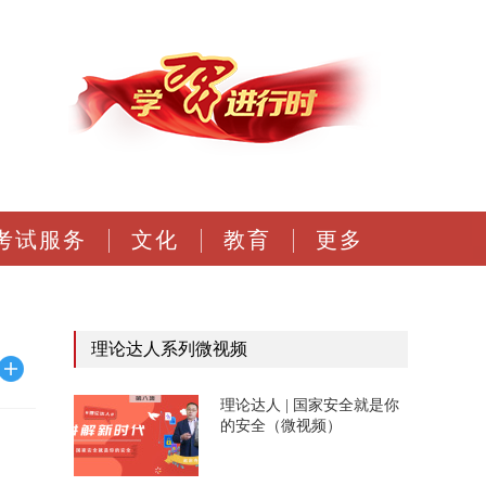
考试服务
文化
教育
更多
理论达人系列微视频
理论达人 | 国家安全就是你
的安全（微视频）