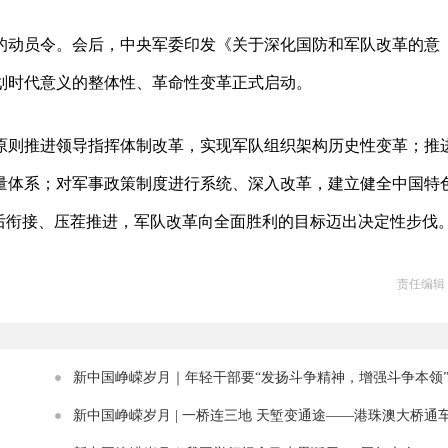
的动员令。会后，中央军委印发《关于深化国防和军队改革的意
划时代意义的整体性、革命性变革正式启动。
原则推进领导指挥体制改革，实现军队组织架构历史性变革；推
量体系；对军事政策制度进行系统、深入改革，建立健全中国特
后衔接、压茬推进，军队改革向全面胜利的目标迈出决定性步伐
责任编辑
新中国峥嵘岁月｜年轻干部要“发扬斗争精神，增强斗争本领
新中国峥嵘岁月 | 一桥连三地 天堑变通途——港珠澳大桥通