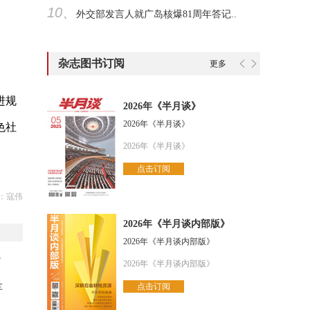
10、
外交部发言人就广岛核爆81周年答记..
杂志图书订阅
更多
进规
2026年《半月谈》
2026年《半月谈》
色社
2026年《半月谈》
。
点击订阅
：寇伟
2026年《半月谈内部版》
2026年《半月谈内部版》
”
2026年《半月谈内部版》
点击订阅
车