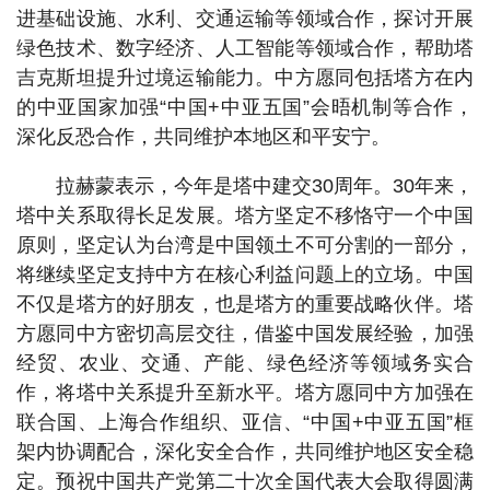
进基础设施、水利、交通运输等领域合作，探讨开展
绿色技术、数字经济、人工智能等领域合作，帮助塔
吉克斯坦提升过境运输能力。中方愿同包括塔方在内
的中亚国家加强“中国+中亚五国”会晤机制等合作，
深化反恐合作，共同维护本地区和平安宁。
拉赫蒙表示，今年是塔中建交30周年。30年来，
塔中关系取得长足发展。塔方坚定不移恪守一个中国
原则，坚定认为台湾是中国领土不可分割的一部分，
将继续坚定支持中方在核心利益问题上的立场。中国
不仅是塔方的好朋友，也是塔方的重要战略伙伴。塔
方愿同中方密切高层交往，借鉴中国发展经验，加强
经贸、农业、交通、产能、绿色经济等领域务实合
作，将塔中关系提升至新水平。塔方愿同中方加强在
联合国、上海合作组织、亚信、“中国+中亚五国”框
架内协调配合，深化安全合作，共同维护地区安全稳
定。预祝中国共产党第二十次全国代表大会取得圆满