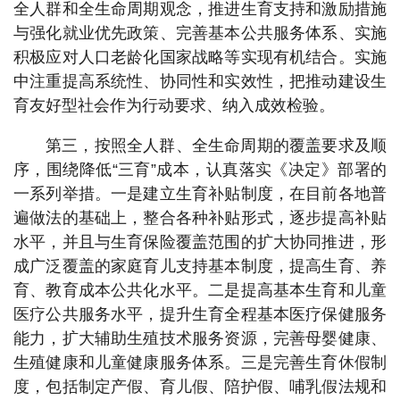
全人群和全生命周期观念，推进生育支持和激励措施
与强化就业优先政策、完善基本公共服务体系、实施
积极应对人口老龄化国家战略等实现有机结合。实施
中注重提高系统性、协同性和实效性，把推动建设生
育友好型社会作为行动要求、纳入成效检验。
第三，按照全人群、全生命周期的覆盖要求及顺
序，围绕降低“三育”成本，认真落实《决定》部署的
一系列举措。一是建立生育补贴制度，在目前各地普
遍做法的基础上，整合各种补贴形式，逐步提高补贴
水平，并且与生育保险覆盖范围的扩大协同推进，形
成广泛覆盖的家庭育儿支持基本制度，提高生育、养
育、教育成本公共化水平。二是提高基本生育和儿童
医疗公共服务水平，提升生育全程基本医疗保健服务
能力，扩大辅助生殖技术服务资源，完善母婴健康、
生殖健康和儿童健康服务体系。三是完善生育休假制
度，包括制定产假、育儿假、陪护假、哺乳假法规和