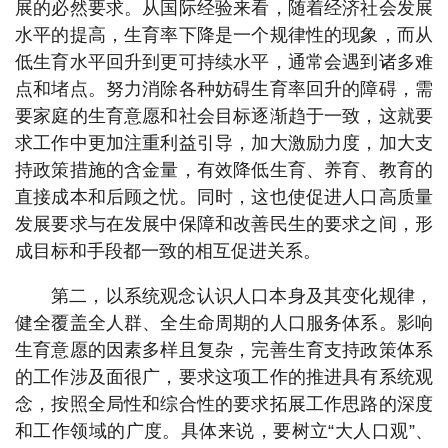
展的必然要求。从国际经验来看，随着经济社会发展
水平的提高，生育率下降是一个规律性的现象，而从
低生育水平回升到更可持续水平，通常会遇到诸多难
点和堵点。努力消除各种妨碍生育率回升的障碍，需
要家庭的生育意愿和社会目标逐渐趋于一致，这就要
求工作中更加注重利益引导，加大激励力度，加大支
持政策措施的含金量，有效降低生育、养育、教育的
直接成本和后顾之忧。同时，这也使促进人口高质量
发展要求与在发展中保障和改善民生的要求之间，形
成目标和手段都一致的相互促进关系。
第二，以系统观念认识人口本身及其变化规律，
健全覆盖全人群、全生命周期的人口服务体系。影响
生育意愿的因素多样且复杂，完善生育支持政策体系
的工作涉及面很广，要求这项工作的推进具有系统观
念，按照全局性和综合性的要求拓展工作思路的深度
和工作领域的广度。具体来说，要树立“大人口观”、