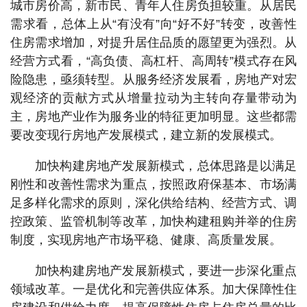
城市房价高，新市民、青年人住房负担较重。从居民
需求看，总体上从“有没有”向“好不好”转变，改善性
住房需求增加，对提升居住品质的愿望更为强烈。从
经营方式看，“高负债、高杠杆、高周转”模式存在风
险隐患，亟须转型。从服务经济发展看，房地产对宏
观经济的贡献方式从增量拉动为主转向存量带动为
主，房地产业作为服务业的特征更加明显。这些都需
要改变现行房地产发展模式，建立新的发展模式。
加快构建房地产发展新模式，总体思路是以满足
刚性和改善性需求为重点，按照政府保基本、市场满
足多样化需求的原则，深化供给结构、经营方式、调
控政策、监管机制等改革，加快构建租购并举的住房
制度，实现房地产市场平稳、健康、高质量发展。
加快构建房地产发展新模式，要进一步深化重点
领域改革。一是优化和完善供应体系。加大保障性住