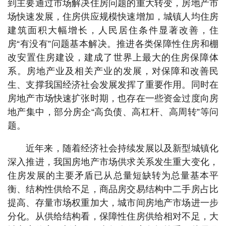
到主要通过市场解决住房问题的重大转变，房地产市
场快速发展，住房供应规模快速增加，城镇人均住房
建筑面积大幅增长，人民居住条件显著改善，住
房“有没有”问题基本解决。推进各类保障性住房和棚
改安置住房建设，建成了世界上最大的住房保障体
系。房地产业及相关产业的发展，对保障和改善民
生、支撑我国经济社会发展发挥了重要作用。同时在
房地产市场快速扩张时期，也存在一些资金过度向房
地产集中，部分房企“高负债、高杠杆、高周转”等问
题。
近年来，随着经济社会持续发展以及新型城镇化
深入推进，我国房地产市场供求关系发生重大变化，
住房发展的主要矛盾已从总量短缺转为总量基本平
衡、结构性供给不足，商品房交易结构中二手房占比
提高、存量市场权重加大，城市间房地产市场进一步
分化。从供给结构看，保障性住房供给相对不足，大