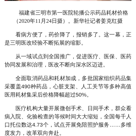
福建省三明市第一医院轮播公示药品耗材价格
（2020年11月24日摄）。新华社记者姜克红摄
看病方便了，药价降了，报销多了。这一幕，正
是三明医改经验不断拓展的缩影。
从一域试点到全国推广，促进医疗、医保、医药
协同发展和治理，医改不断向深水区迈进。
全面取消药品和耗材加成，多批国家组织药品集
采覆盖490种药品，心脏支架、人工关节等多种高值
医用耗材集采后价格降幅超过50%。
医疗机构大量开展微创手术、日间手术，群众看
病入院、化验检查的等候时间大大缩短，全国每千人
口托位数达4.73个，试点开展免陪照护服务……多维
度发力，改革双向奔赴。