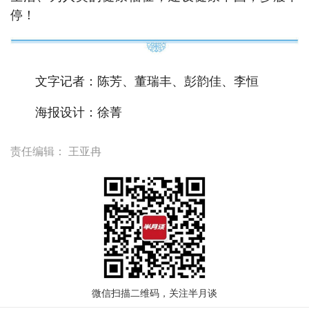
停！
文字记者：陈芳、董瑞丰、彭韵佳、李恒
海报设计：徐菁
责任编辑：
王亚冉
微信扫描二维码，关注半月谈