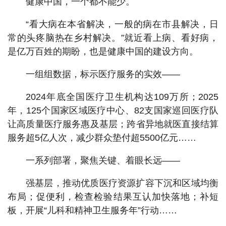
健康中国，一个都不能少。
“看大病在本省解决，一般的病在市县解决，日
常的头疼脑热在乡村解决。”就近看上病、看好病，
是亿万百姓的期盼，也是健康中国的建设方向。
一组组数据，标示医疗服务的实效——
2024年底全国医疗卫生机构达109万所；2025
年，125个国家区域医疗中心、82支国家巡回医疗队
让高质量医疗服务惠及基层；跨省异地就医直接结算
服务超5亿人次，减少群众垫付超5500亿元……
一系列部署，聚焦关键、着眼长远——
强基层，推动优质医疗资源扩容下沉和区域均衡
布局；促便利，检查检验结果互认加快落地；补短
板，开展“儿科和精神卫生服务年”行动……