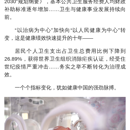
2030”规划纲要》，基本公共卫生服务经费人均财政
补助标准逐年增加……卫生与健康事业发展持续向
前。
“以治病为中心”加快向“以人民健康为中心”转
变，这是健康绩效快速提升的十年——
居民个人卫生支出占卫生总费用比例下降到
26.89%，获得世界卫生组织消除疟疾认证，经受住
世纪疫情严重冲击……务实之举不断转化为治理成
效。
一个个指标变化，犹如健康中国的强劲脉搏。