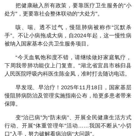
把健康融入所有政策，要靠医疗卫生服务的“小
处方”，更要靠社会整体联动的“大处方”。
咳、喘、透不过气，慢阻肺病被称作“沉默杀
手”。不让小病拖成大病，自2024年起，这一慢性病
被纳入国家基本公共卫生服务项目。
“今天血氧饱和度不错，请继续做好家庭氧疗，
下周我带肺功能仪上门复查。”湖北省宜昌市秭归县
人民医院呼吸内科医生陈金凤，准时打去随访电话。
早发现、早治疗！2025年11月18日，国家基层
慢阻肺病防治及管理实施指南公布，给更多患者带来
保障。
变“治已病”为“防未病”、开展全民健康生活方式
行动、开展“体重管理年”活动……我国不断从“小切
口”入手，努力破解看病治病“大问题”。