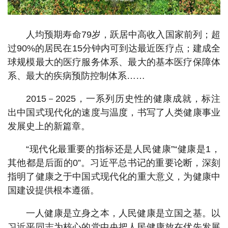
人均预期寿命79岁，跃居中高收入国家前列；超
过90%的居民在15分钟内可到达最近医疗点；建成全
球规模最大的医疗服务体系、最大的基本医疗保障体
系、最大的疾病预防控制体系……
2015－2025，一系列历史性的健康成就，标注
出中国式现代化的速度与温度，书写了人类健康事业
发展史上的新篇章。
“现代化最重要的指标还是人民健康”“健康是1，
其他都是后面的0”。习近平总书记的重要论断，深刻
指明了健康之于中国式现代化的重大意义，为健康中
国建设提供根本遵循。
一人健康是立身之本，人民健康是立国之基。以
习近平同志为核心的党中央把人民健康放在优先发展