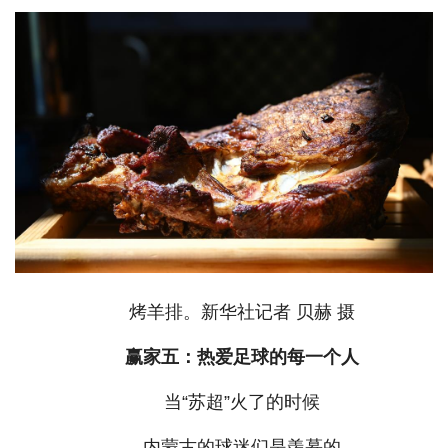
烤羊排。新华社记者 贝赫 摄
赢家五：热爱足球的每一个人
当“苏超”火了的时候
内蒙古的球迷们是羡慕的