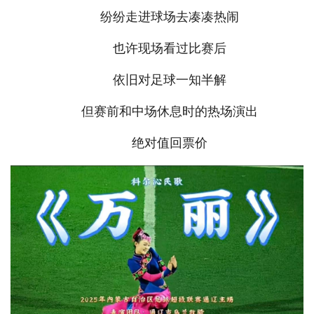
纷纷走进球场去凑凑热闹
也许现场看过比赛后
依旧对足球一知半解
但赛前和中场休息时的热场演出
绝对值回票价