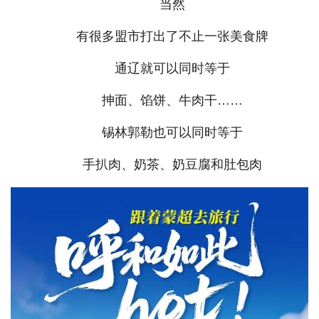
当然
有很多盟市打出了不止一张美食牌
通辽就可以同时等于
抻面、馅饼、牛肉干……
锡林郭勒也可以同时等于
手扒肉、奶茶、奶豆腐和肚包肉