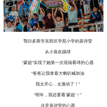
鄂尔多斯市东胜区学苑小学的裴诗莹
从小喜欢踢球
“蒙超”实现了她第一次现场看球的心愿
“爸爸让我拿着大喇叭喊加油
我太开心，太激动了！”
“明年，我还要看‘蒙超’！”
这是裴诗莹的心愿