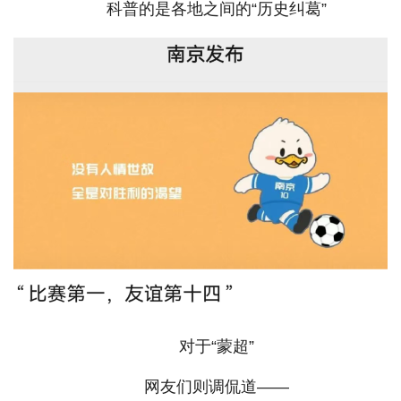
科普的是各地之间的“历史纠葛”
对于“蒙超”
网友们则调侃道——