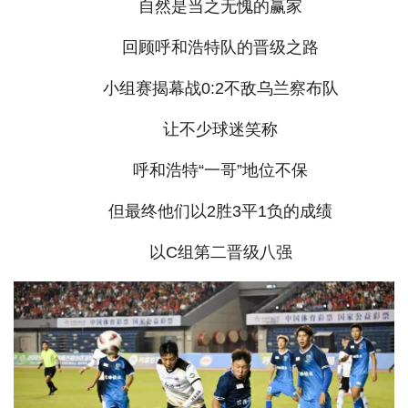
自然是当之无愧的赢家
回顾呼和浩特队的晋级之路
小组赛揭幕战0:2不敌乌兰察布队
让不少球迷笑称
呼和浩特“一哥”地位不保
但最终他们以2胜3平1负的成绩
以C组第二晋级八强