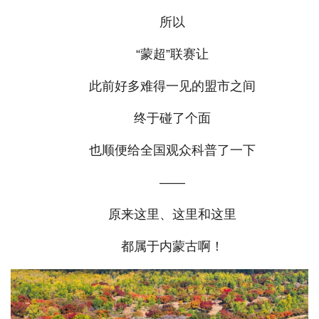
所以
“蒙超”联赛让
此前好多难得一见的盟市之间
终于碰了个面
也顺便给全国观众科普了一下
——
原来这里、这里和这里
都属于内蒙古啊！