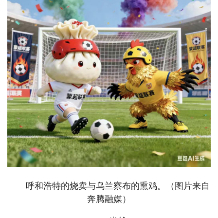
呼和浩特的烧卖与乌兰察布的熏鸡。（图片来自
奔腾融媒）