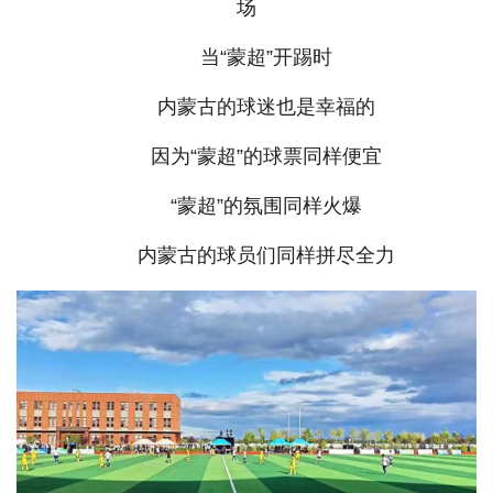
场
当“蒙超”开踢时
内蒙古的球迷也是幸福的
因为“蒙超”的球票同样便宜
“蒙超”的氛围同样火爆
内蒙古的球员们同样拼尽全力